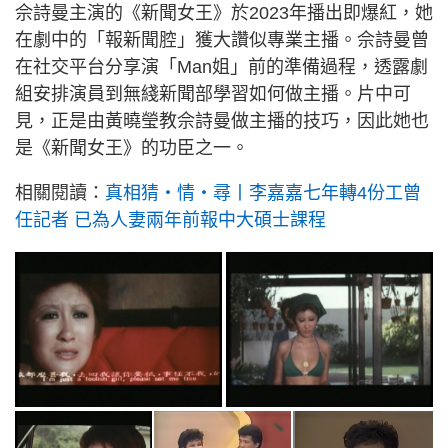
佘詩曼主演的《新聞女王》於2023年播出即爆紅，她
在劇中的「報新聞腔」獲大讚似專業主播。佘詩曼曾
在社交平台分享演「Man姐」前的準備過程，透露劇
組安排演員到無綫新聞部學習如何做主播。片中可
見，正是由黃曉瑩教佘詩曼做主播的技巧，因此她也
是《新聞女王》的功臣之一。
相關閱讀：
真相猜‧情‧尋丨李嘉嘉七年轉4份工曾
任記者 已為人妻兩年前報中大碩士課程