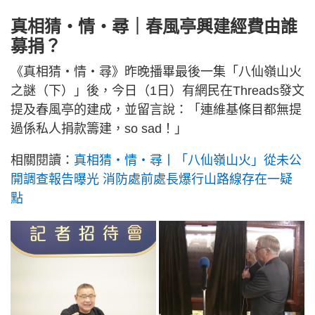
真相猜‧情‧尋｜春風亭興建經費由誰
募捐？
《真相猜‧情‧尋》昨晚播畢最後一集「八仙嶺山火
之謎（下）」後，今日（1日）有網民在Threads發文
提及春風亭的建成，並留言說：「連維基條目都無提
過係私人捐款籌建，so sad！」
相關閱讀：
真相猜‧情‧尋丨「八仙嶺山火」從未公
開調查報告曝光 消防處前處長爆行山路線存在一疑
點