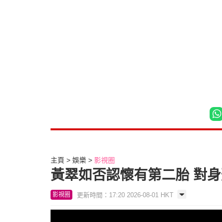
主頁
娛樂
影視圈
黃翠如否認懷有第二胎 對
更新時間：17:20 2026-08-01 HKT
影視圈