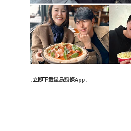
↓立即下載星島頭條App↓