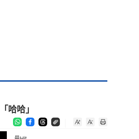
顧「哈哈」
最Hit