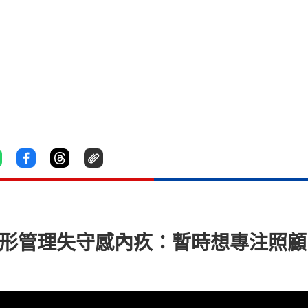
身形管理失守感內疚：暫時想專注照