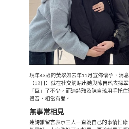
現年43歲的黃翠如去年11月宣佈懷孕，
（12日）就在社交網貼出她與陳自瑤去探
「巨」了不少，而連詩雅及陳自瑤用手托住
聲音，相當有愛。
無事常相見
連詩雅留言表示三人一直為自己的事情忙碌