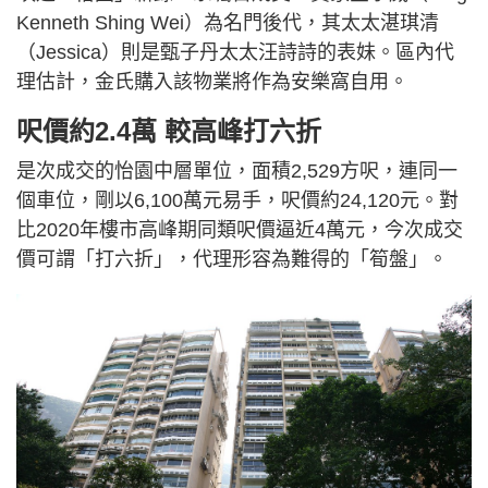
Kenneth Shing Wei）為名門後代，其太太湛琪清
（Jessica）則是甄子丹太太汪詩詩的表妹。區內代
理估計，金氏購入該物業將作為安樂窩自用。
呎價約2.4萬 較高峰打六折
是次成交的怡園中層單位，面積2,529方呎，連同一
個車位，剛以6,100萬元易手，呎價約24,120元。對
比2020年樓市高峰期同類呎價逼近4萬元，今次成交
價可謂「打六折」，代理形容為難得的「筍盤」。