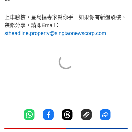
上車驗樓，星島搵專家幫你手！如果你有新盤驗樓、
裝修分享，請即Email：
stheadline.property@singtaonewscorp.com