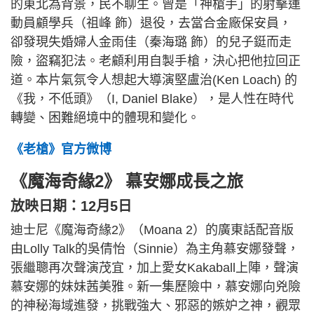
的東北為背景，民不聊生。曾是「神槍手」的射擊運
動員顧學兵（祖峰 飾）退役，去當合金廠保安員，
卻發現失婚婦人金雨佳（秦海璐 飾）的兒子鋌而走
險，盜竊犯法。老顧利用自製手槍，決心把他拉回正
道。本片氣氛令人想起大導演堅盧治(Ken Loach) 的
《我，不低頭》（I, Daniel Blake），是人性在時代
轉變、困難絕境中的體現和變化。
《老槍》官方微博
《魔海奇緣2》 慕安娜成長之旅
放映日期：12月5日
迪士尼《魔海奇緣2》（Moana 2）的廣東話配音版
由Lolly Talk的吳倩怡（Sinnie）為主角慕安娜發聲，
張繼聰再次聲演茂宜，加上愛女Kakaball上陣，聲演
慕安娜的妹妹茜美雅。新一集歷險中，慕安娜向兇險
的神秘海域進發，挑戰強大、邪惡的嫉妒之神，觀眾