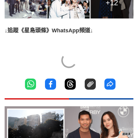
+12
↓追蹤《星島頭條》WhatsApp頻道↓