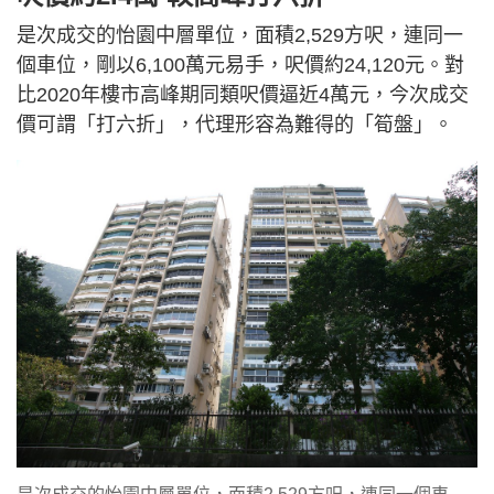
是次成交的怡園中層單位，面積2,529方呎，連同一
個車位，剛以6,100萬元易手，呎價約24,120元。對
比2020年樓市高峰期同類呎價逼近4萬元，今次成交
價可謂「打六折」，代理形容為難得的「筍盤」。