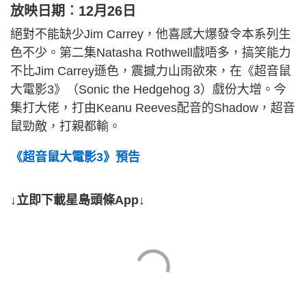
放映日期︰12月26日
絕對不能缺少Jim Carrey，他喜感大爆發令本系列生
色不少。第二集Natasha Rothwell戲唔多，搞笑能力
不比Jim Carrey遜色，震撼力山雨欲來，在《超音鼠
大電影3》（Sonic the Hedgehog 3）戲份大增。今
集打大佬，打由Keanu Reeves配音的Shadow，超音
鼠勁敵，打親都輸。
《超音鼠大電影3》預告
↓立即下載星島頭條App↓