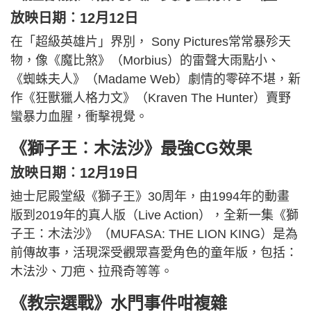
放映日期︰12月12日
在「超級英雄片」界別， Sony Pictures常常暴殄天
物，像《魔比煞》（Morbius）的雷聲大雨點小、
《蜘蛛夫人》（Madame Web）劇情的零碎不堪，新
作《狂獸獵人格力文》（Kraven The Hunter）賣野
蠻暴力血腥，衝擊視覺。
《獅子王︰木法沙》最強CG效果
放映日期︰12月19日
迪士尼殿堂級《獅子王》30周年，由1994年的動畫
版到2019年的真人版（Live Action），全新一集《獅
子王：木法沙》（MUFASA: THE LION KING）是為
前傳故事，活現深受觀眾喜愛角色的童年版，包括：
木法沙、刀疤、拉飛奇等等。
《教宗選戰》水門事件咁複雜