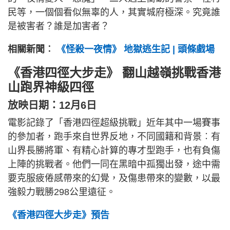
民等，一個個看似無辜的人，其實城府極深。究竟誰
是被害者？誰是加害者？
相關新聞︰
《怪殺一夜情》 地獄逃生記 | 頭條戲場
《香港四徑大步走》 翻山越嶺挑戰香港
山跑界神級四徑
放映日期：12月6日
電影記錄了「香港四徑超級挑戰」近年其中一場賽事
的參加者，跑手來自世界反地，不同國籍和背景︰有
山界長勝將軍、有精心計算的專才型跑手，也有負傷
上陣的挑戰者。他們一同在黑暗中孤獨出發，途中需
要克服疲倦感帶來的幻覺，及傷患帶來的變數，以最
強毅力戰勝298公里遠征。
《香港四徑大步走》預告