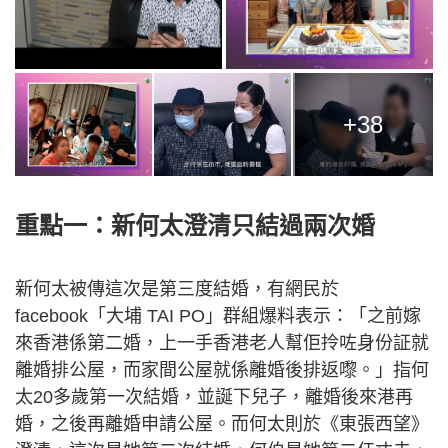
+38
重點一：新何太澄清只結過兩次婚
新何太被傳這次是第三度結婚，有網民於
facebook「大埔 TAI PO」群組爆料表示：「之前嫁
來香港係第二婚，上一手香港老人幫佢拎咗身份証就
離婚排公屋，而家間公屋就係離婚後排返嚟。」指何
太20多歲第一次結婚，並誕下兒子，離婚後來港再
婚，之後再離婚申請公屋。而何太則於《東張西望》