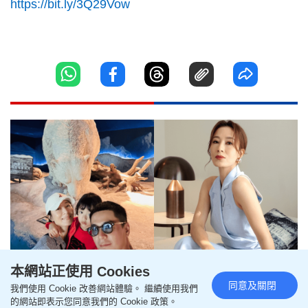
https://bit.ly/3Q29Vow
本網站正使用 Cookies
同意及關閉
我們使用 Cookie 改善網站體驗。 繼續使用我們
羅子溢帶子女北上探楊茜堯 細佬
的網站即表示您同意我們的 Cookie 政策。