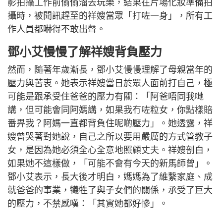
影拍攝工作前偷偷溜去玩樂，結果在片場化妝準備拍
攝時，被聞訊趕至的祥嫂當眾「打咗一身」，所有工
作人員都嚇得不敢出聲。
鄧小艾慢慢了解祥嫂背負壓力
然而，隨著年歲漸長，鄧小艾慢慢理解了母親當年的
壓力與苦衷。她表示祥嫂當日於眾人面前打自己，極
可能是跟承受住爸爸的壓力有關：「阿爸唔同我哋
講，但可能會同阿媽講，如果我冇咗粒女，你點樣賠
番畀我？阿媽一直都背負住呢啲壓力」。她透露，祥
嫂曾哭著對她說，自己之所以要用嚴厲的方式管教子
女，是因為她必須全心全意地照顧丈夫。祥嫂剖白，
如果她不這樣做，「可能不會有今天的新馬師曾」。
鄧小艾表示，長大後才明白，媽媽為了維繫家庭、成
就爸爸的事業，犧牲了與子女們的關係，承受了巨大
的壓力，不禁感嘆：「其實她都好慘」。