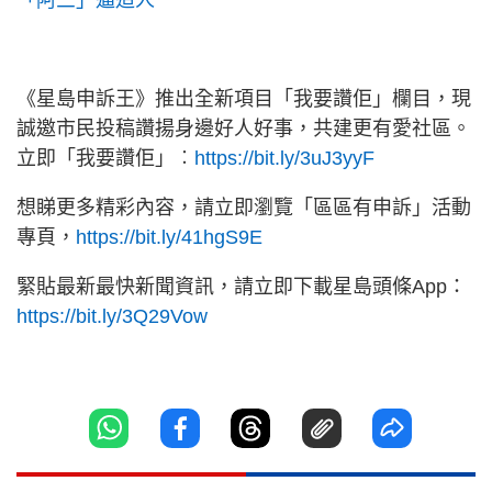
「阿三」逼造人
《星島申訴王》推出全新項目「我要讚佢」欄目，現
誠邀市民投稿讚揚身邊好人好事，共建更有愛社區。
立即「我要讚佢」︰
https://bit.ly/3uJ3yyF
想睇更多精彩內容，請立即瀏覽「區區有申訴」活動
專頁，
https://bit.ly/41hgS9E
緊貼最新最快新聞資訊，請立即下載星島頭條App：
https://bit.ly/3Q29Vow