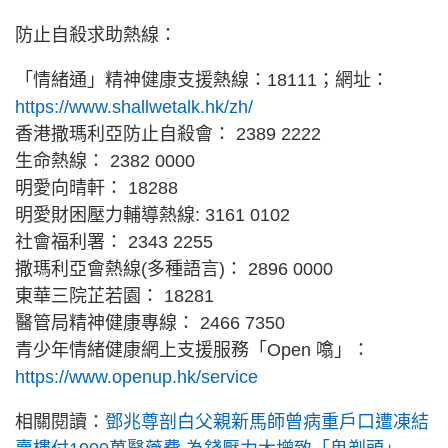
防止自殺求助熱線：
「情緒通」精神健康支援熱線：18111；網址：
https://www.shallwetalk.hk/zh/
香港撒瑪利亞防止自殺會： 2389 2222
生命熱線： 2382 0000
明愛向晴軒： 18288
明愛財困壓力輔導熱線: 3161 0102
社會福利署： 2343 2255
撒瑪利亞會熱線(多種語言)： 2896 0000
東華三院芷若園： 18281
醫管局精神健康專線： 2466 7350
青少年情緒健康網上支援服務「Open 噏」：
https://www.openup.hk/service
相關閱讀：
鄧兆尊剖白父親新馬師曾病重戶口遭凍結