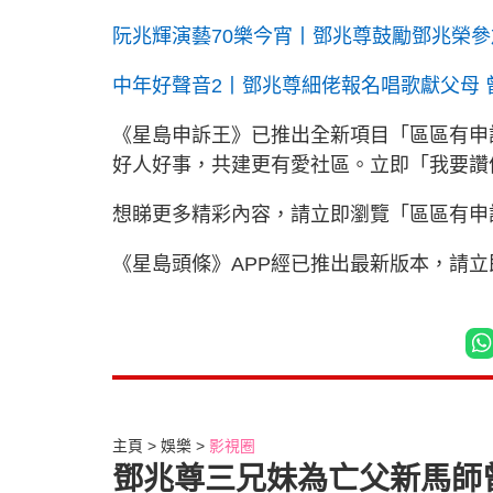
阮兆輝演藝70樂今宵丨鄧兆尊鼓勵鄧兆榮參
中年好聲音2丨鄧兆尊細佬報名唱歌獻父母
《星島申訴王》已推出全新項目「區區有申
好人好事，共建更有愛社區。立即「我要
想睇更多精彩內容，請立即瀏覽「區區有申
《星島頭條》APP經已推出最新版本，請
主頁
娛樂
影視圈
鄧兆尊三兄妹為亡父新馬師曾