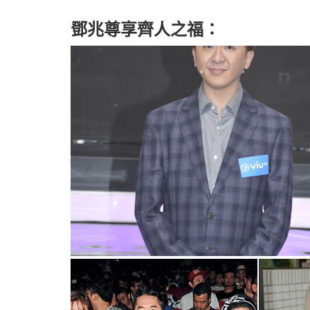
鄧兆尊享齊人之福：