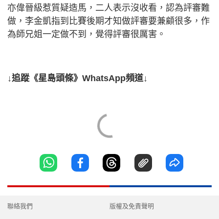
亦偉晉級惹質疑造馬，二人表示沒收看，認為評審難
做，李金凱指到比賽後期才知做評審要兼顧很多，作
為師兄姐一定做不到，覺得評審很厲害。
↓追蹤《星島頭條》WhatsApp頻道↓
聯絡我們
版權及免責聲明