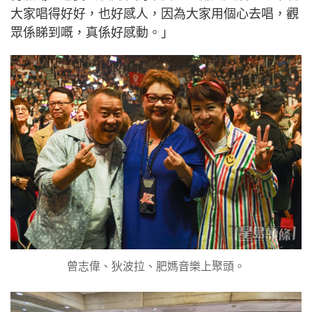
大家唱得好好，也好感人，因為大家用個心去唱，觀
眾係睇到嘅，真係好感動。」
曾志偉、狄波拉、肥媽音樂上聚頭。