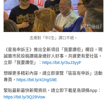
志偉對「中2生」讚口不絕。
《星島申訴王》推出全新項目「我要讚佢」欄目，現
誠邀市民投稿讚揚身邊好人好事，共建更有愛社區。
立即「我要讚佢」︰
https://bit.ly/3uJ3yyF
想睇更多精彩內容，請立即瀏覽「區區有申訴」活動
專頁，
https://bit.ly/41hgS9E
緊貼最新最快新聞資訊，請立即下載星島頭條App：
https://bit.ly/3Q29Vow