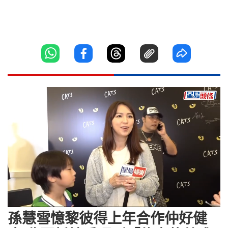
Loaded
:
Unmute
19.63%
孫慧雪憶黎彼得上年合作仲好健