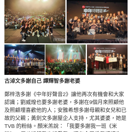
古淖文多謝自己 譚輝智多謝老婆
鄭梓浩多謝《中年好聲音2》讓他再次有機會和大家
認識；劉威煌也要多謝老婆，多謝在9個月來照顧他
及照顧埋喜歡他的人；安雅希想多謝母親和女兒和已
故的父親；黃劍文多謝屋企人支持，尤其婆婆，她是
TVB 的粉絲。顏米羔說：「我要多謝我一班《米