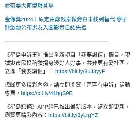
君豪姜大衛型爆登場
金像獎2024丨原定由鄭啟泰做旁白未找到替代 廖子
妤激動公布男友入圍影帝自認失禮
———————————————————
《星島申訴王》推出全新項目「我要讚佢」欄目，現
誠邀市民投稿讚揚身邊好人好事，共建更有愛社區。
立即「我要讚佢」︰
https://bit.ly/3uJ3yyF
想睇更多精彩內容，請立即瀏覽「區區有申訴」活動
專頁，
https://bit.ly/41hgS9E
《星島頭條》APP經已推出最新版本，請立即更新，
瀏覽更精彩內容：
https://bit.ly/3yLrgYZ