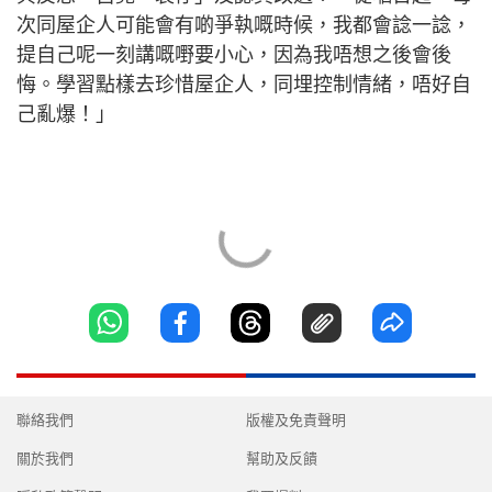
次同屋企人可能會有啲爭執嘅時候，我都會諗一諗，
提自己呢一刻講嘅嘢要小心，因為我唔想之後會後
悔。學習點樣去珍惜屋企人，同埋控制情緒，唔好自
己亂爆！」
聯絡我們
版權及免責聲明
關於我們
幫助及反饋