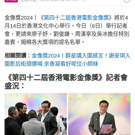
金像獎2024丨《
第四十二屆香港電影金像獎
》將於4
月14日於香港文化中心舉行，今日（6日）舉行記者
會，更請來廖子妤、劉俊謙、周漢寧及吳冰擔任特別
嘉賓，揭曉各大獎項的提名名單。
相關閱讀
：
金像獎2024丨群星講入圍感言！謝安琪入
圍影后街頭爆喊 余香凝看好呢位小師妹
《第四十二屆香港電影金像獎》記者會
盛況：