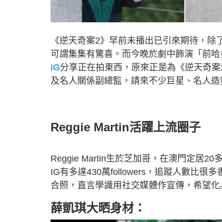
《逆天奇案2》早前未播出已引來期待，除
可謂集集有驚喜。而今晚於劇中飾演「前哈
IG
分享正在拍東西，原來正是為《逆天奇案
及名人關係副總監，請來不少巨星、名人造
Reggie Martin活躍上流圈子
Reggie Martin生於芝加哥，在澳門
IG有多達430萬followers，追蹤人數比很
合照，直言學識用社交媒體作宣傳，希望化
薛凱琪大晒身材：