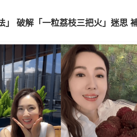
法」 破解「一粒荔枝三把火」迷思 