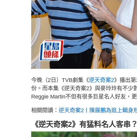
今晚（2日）TVB劇集《
逆天奇案2
》播出第
份。而本集《逆天奇案2》與麥玲玲有不少對手戲
Reggie Martin不但有很多巨星名人
相關閱讀：
逆天奇案2丨陳展鵬為追上輯身
《逆天奇案2》有猛料名人客串