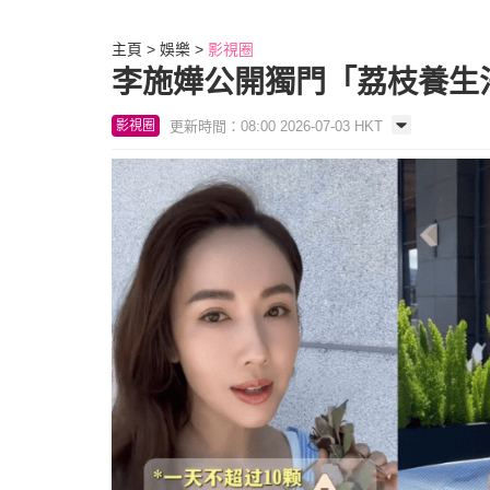
主頁
娛樂
影視圈
李施嬅公開獨門「荔枝養生
更新時間：08:00 2026-07-03 HKT
影視圈