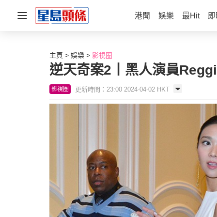
港聞
娛樂
最Hit
即
主頁
娛樂
影視圈
逆天奇案2丨黑人演員Regg
更新時間：23:00 2024-04-02 HKT
影視圈