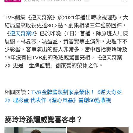
TVB劇集《逆天奇案》於2021年播出時收視理想，大
結局最高收視更達30.2點。劇集相隔三年強勢回歸，
《
逆天奇案2
》已於昨晚（1日）首播，除原班人馬陳
展鵬、林夏薇、馮盈盈、黃智賢等主演外，更埋下不
少彩蛋，客串演出的藝人非常多，當中包括麥玲玲及
16年沒有拍TVB劇的孫耀威驚喜亮相，《逆天奇案
2》更是「金牌監製」劉家豪的榮休之作。
相關閱讀：
TVB金牌監製劉家豪榮休！《逆天奇案
2》埋彩蛋 代表作《溏心風暴》曾創50點收視
麥玲玲孫耀威驚喜客串？