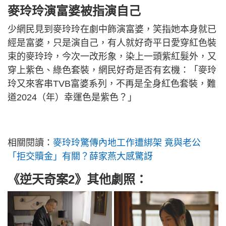
麥玲玲演富婆被指演自己
少網民見到麥玲玲在劇中飾演富婆，笑指她本身就已
經是富婆，只是演自己，有人就好奇平日愛穿紅色裝
束的麥玲玲，今次一改形象，染上一頭紫紅髮外，又
穿上紫色、綠色套裝，網民好奇是否有玄機：「麥玲
玲又來客串TVB富婆系列，不再是全身紅色套裝，難
道2024（年）幸運色是紫色？」
相關閱讀：
麥玲玲驚傳內地工作遭綁架 竟與老公
「拒交贖金」有關？薛家燕大感驚訝
《逆天奇案2》其他劇照：