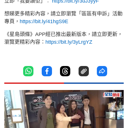
立即「我要讚佢」︰
https://bit.ly/3uJ3yyF
想睇更多精彩內容，請立即瀏覽「區區有申訴」活動
專頁，
https://bit.ly/41hgS9E
《星島頭條》APP經已推出最新版本，請立即更新，
瀏覽更精彩內容：
https://bit.ly/3yLrgYZ