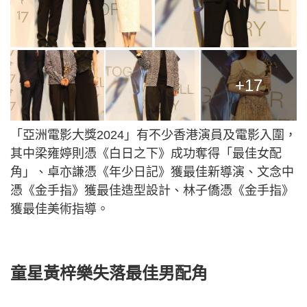
+17
「亞洲電影大獎2024」有不少香港演員及電影入圍，
其中梁雍婷則憑《白日之下》成功奪得「最佳女配
角」、卓亦謙憑《年少日記》獲最佳新導演、文念中
憑《金手指》獲最佳造型設計、林子僑憑《金手指》
獲最佳美術指導。
童星黃梓樂失落最佳男配角