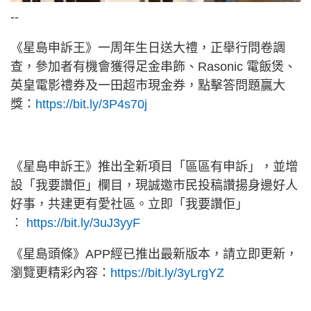
--
《星島申訴王》一周年生日送大禮，正舉行問卷調
查，參加者有機會獲得足金串飾、Rasonic 電飯煲、
英皇電影禮券及一田超市現金券，點擊答問題贏大
獎：
https://bit.ly/3P4s70j
《星島申訴王》推出全新項目「區區有申訴」，並增
設「我要讚佢」欄目，現誠邀市民投稿讚揚身邊好人
好事，共建更有愛社區。立即「我要讚佢」
︰
https://bit.ly/3uJ3yyF
《星島頭條》APP經已推出最新版本，請立即更新，
瀏覽更精彩內容：
https://bit.ly/3yLrgYZ