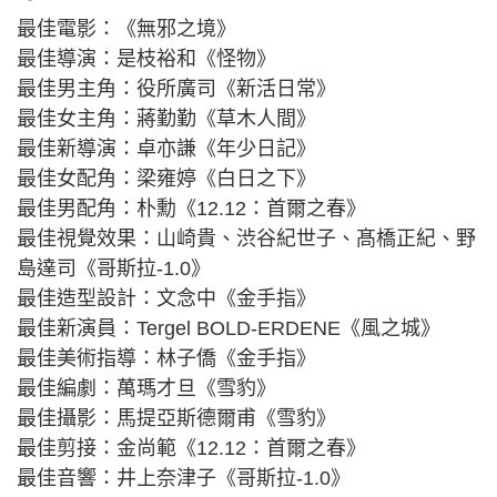
最佳電影：《無邪之境》
最佳導演：是枝裕和《怪物》
最佳男主角：役所廣司《新活日常》
最佳女主角：蔣勤勤《草木人間》
最佳新導演：卓亦謙《年少日記》
最佳女配角：梁雍婷《白日之下》
最佳男配角：朴勳《12.12：首爾之春》
最佳視覺效果：山崎貴、渋谷紀世子、髙橋正紀、野
島達司《哥斯拉-1.0》
最佳造型設計：文念中《金手指》
最佳新演員：Tergel BOLD-ERDENE《風之城》
最佳美術指導：林子僑《金手指》
最佳編劇：萬瑪才旦《雪豹》
最佳攝影：馬提亞斯德爾甫《雪豹》
最佳剪接：金尚範《12.12：首爾之春》
最佳音響：井上奈津子《哥斯拉-1.0》