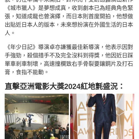
《城市獵人》是夢想成真，收到劇本已為經典角色緊
張，知道成龍也曾演繹，而日本則首度開拍，他想做
出貼近日本人的版本，未來想扮演在外國生活的日本
人。
《年少日記》導演卓亦謙獲最佳新導演，他表示因對
手強勁，殺個措手不及完全沒料到得獎，他因近日踩
單車剎車制壞，高速撞欄致右手骨裂要鑲鋼片及打石
膏，食指不能動。
直擊亞洲電影大獎2024紅地氈盛況：