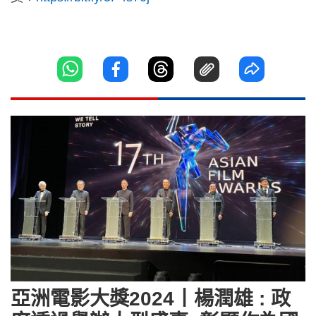
亞洲電影大獎2024丨楊潤雄 : 政