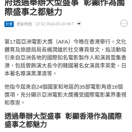
府透過舉辦大型盛事 彰顯作為國
際盛事之都魅力
更新時間：22:52 2024-03-10 HKT
社會
第17屆亞洲電影大獎（AFA）今晚在香港舉行。文化
體育及旅遊局局長楊潤雄於社交專頁發文，指活動吸
引來自亞洲各地的國際知名電影製作人和演員雲集香
港，包括曾飾演大長今的韓國著名女演員李英愛、日
本著名導演黑澤清等。
他指今屆來自24個國家和地區的35部電影角逐16個
獎項，充分顯示亞洲電影大獎備受國際電影業界重視
和尊崇。
透過舉辦大型盛事 彰顯香港作為國際
盛事之都魅力