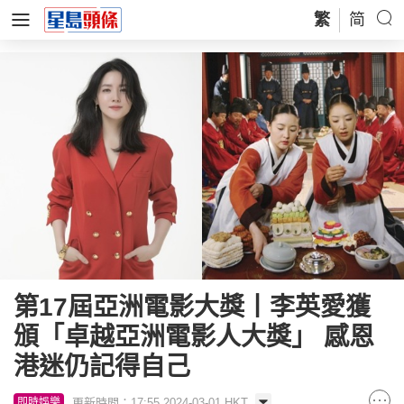
繁
简
第17屆亞洲電影大獎丨李英愛獲
頒「卓越亞洲電影人大獎」 感恩
港迷仍記得自己
更新時間：17:55 2024-03-01 HKT
即時娛樂