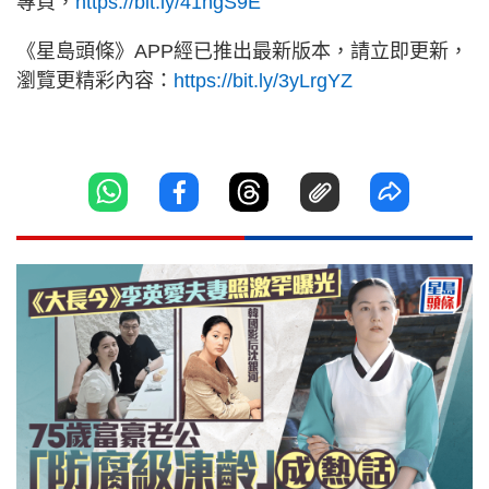
專頁，
https://bit.ly/41hgS9E
《星島頭條》APP經已推出最新版本，請立即更新，
瀏覽更精彩內容：
https://bit.ly/3yLrgYZ