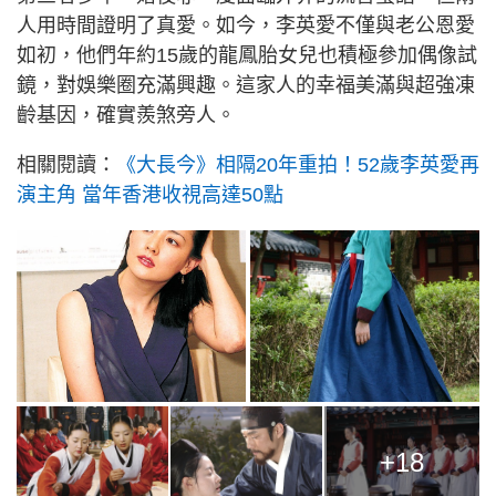
人用時間證明了真愛。如今，李英愛不僅與老公恩愛
如初，他們年約15歲的龍鳳胎女兒也積極參加偶像試
鏡，對娛樂圈充滿興趣。這家人的幸福美滿與超強凍
齡基因，確實羨煞旁人。
相關閱讀：
《大長今》相隔20年重拍！52歲李英愛再
演主角 當年香港收視高達50點
+18