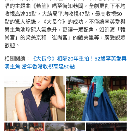
唱的主題曲《希望》唱至街知巷聞，全劇更創下平均
收視高達36點，大結局平均收視47點，最高收視50
點的驚人紀錄。《大長今》的成功，不僅讓李英愛與
男主角池珍熙人氣急升，更讓一眾配角，如飾演「韓
尚宮」的梁美京和「崔尚宮」的甄美里等，廣受觀眾
歡迎。
相關閱讀：
《大長今》相隔20年重拍！52歲李英愛再
演主角 當年香港收視高達50點