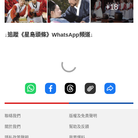
+18
↓追蹤《星島頭條》WhatsApp頻道↓
聯絡我們
版權及免責聲明
關於我們
幫助及反饋
隱私政策聲明
我要爆料