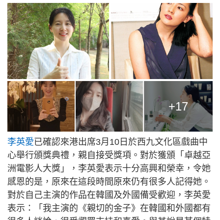
+17
李英愛
已確認來港出席3月10日於西九文化區戲曲中
心舉行頒獎典禮，親自接受獎項。對於獲頒「卓越亞
洲電影人大獎」，李英愛表示十分高興和榮幸，令她
感恩的是，原來在這段時間原來仍有很多人記得她。
對於自己主演的作品在韓國及外國備受歡迎，李英愛
表示：「我主演的《親切的金子》在韓國和外國都有