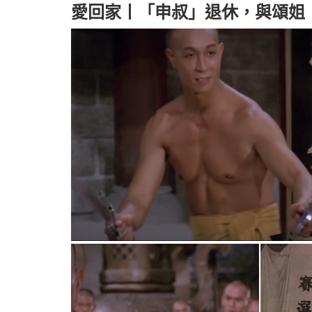
愛回家丨「申叔」退休，與頌姐