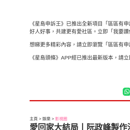
《星島申訴王》已推出全新項目「區區有申
好人好事，共建更有愛社區。立即「我要
想睇更多精彩內容，請立即瀏覽「區區有申
《星島頭條》APP經已推出最新版本，請
主頁
娛樂
影視圈
愛回家大結局丨阮政峰製作