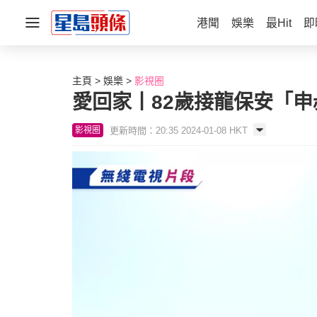
港聞
娛樂
最Hit
即
主頁
娛樂
影視圈
愛回家丨82歲接龍保安「
更新時間：20:35 2024-01-08 HKT
影視圈