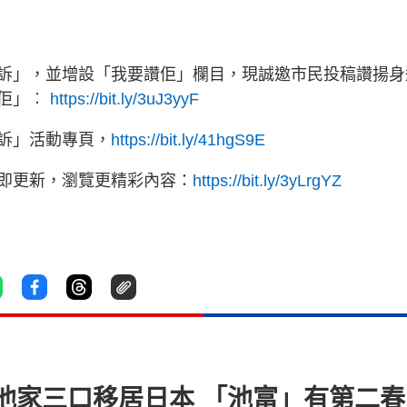
訴」，並增設「我要讚佢」欄目，現誠邀市民投稿讚揚身
讚佢」︰
https://bit.ly/3uJ3yyF
訴」活動專頁，
https://bit.ly/41hgS9E
立即更新，瀏覽更精彩內容：
https://bit.ly/3yLrgYZ
池家三口移居日本 「池富」有第二春