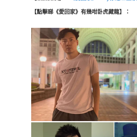
【點擊睇《愛回家》有幾咁卧虎藏龍】：