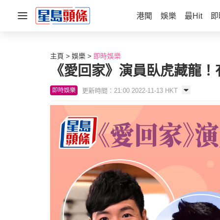
港聞
娛樂
最Hit
即
主頁
娛樂
即時娛樂
《愛回家》演員臥虎藏龍！
更新時間：21:00 2022-11-13 HKT
即時娛樂