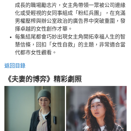
成長的職場勵志片，女主角帶領一眾被公司邊緣
化或受輕視的女同事組成「粉紅兵團」，在充滿
男權壓榨與辦公室政治的廣告界中突破重圍，發
揮卓越的女性創作才華。
每集結尾都會巧妙出現女主角開拓幸福人生的智
慧信條，回扣「女性自救」的主題，非常適合當
代都市女性觀看。
返回目錄
《夫妻的博弈》精彩劇照