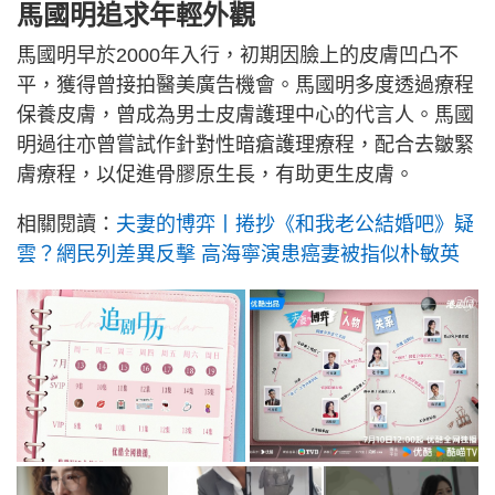
馬國明追求年輕外觀
馬國明早於2000年入行，初期因臉上的皮膚凹凸不
平，獲得曾接拍醫美廣告機會。馬國明多度透過療程
保養皮膚，曾成為男士皮膚護理中心的代言人。馬國
明過往亦曾嘗試作針對性暗瘡護理療程，配合去皺緊
膚療程，以促進骨膠原生長，有助更生皮膚。
相關閱讀：
夫妻的博弈丨捲抄《和我老公結婚吧》疑
雲？網民列差異反擊 高海寧演患癌妻被指似朴敏英