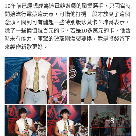
10年前已經想成為這電競遊戲的職業選手，只因當時
開始流行電競這玩意，可惜他打機一般才放棄了這個
念頭。問到可有儲起一些特別版珍藏卡？坤哥表示，
除了一些價值幾百元的卡，若是10多萬元的卡，他暫
時未有能力，座駕的玻璃剛爆裂要換，還是將錢留下
來製作新歌更好。
+8