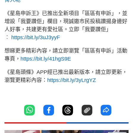
俾人呃
《星島申訴王》已推出全新項目「區區有申訴」，並
增設「我要讚佢」欄目，現誠邀市民投稿讚揚身邊好
人好事，共建更有愛社區。立即「我要讚佢」
︰
https://bit.ly/3uJ3yyF
想睇更多精彩內容，請立即瀏覽「區區有申訴」活動
專頁，
https://bit.ly/41hgS9E
《星島頭條》APP經已推出最新版本，請立即更新，
瀏覽更精彩內容：
https://bit.ly/3yLrgYZ