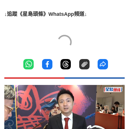
↓追蹤《星島頭條》WhatsApp頻道↓