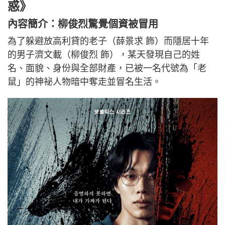
惑》
內容簡介：柳俊烈驚覺個資被冒用
為了躲避放高利貸的老子（薛景求 飾）而隱居十年
的男子濟文載（柳俊烈 飾），某天發現自己的姓
名、面貌、身份與全部財產，已被一名代號為「老
鼠」的神祕人物暗中奪走並冒名生活。