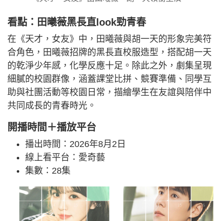
看點：田曦薇黑長直look勁青春
在《天才，女友》中，田曦薇與胡一天的形象完美符
合角色，田曦薇招牌的黑長直校服造型，搭配胡一天
的乾淨少年感，化學反應十足。除此之外，劇集呈現
細膩的校園群像，涵蓋課堂比拼、競賽準備、同學互
助與社團活動等校園日常，描繪學生在友誼與陪伴中
共同成長的青春時光。
開播時間＋播放平台
播出時間：2026年8月2日
線上看平台：愛奇藝
集數：28集