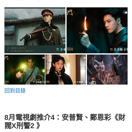
回到目錄
8月電視劇推介4：安普賢、鄭恩彩《財
閥X刑警2 》