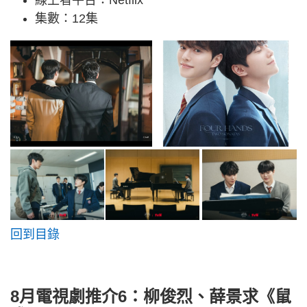
集數：12集
回到目錄
8月電視劇推介6：柳俊烈、薛景求《鼠