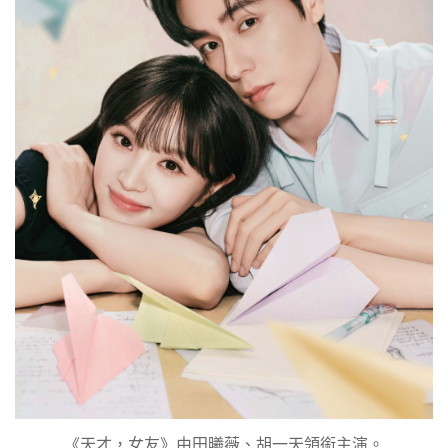
《天才，女友》由田曦薇、胡一天領銜主演。