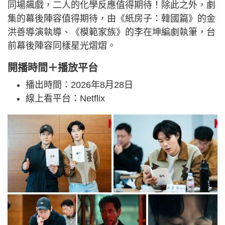
同場飆戲，二人的化學反應值得期待！除此之外，劇
集的幕後陣容值得期待，由《紙房子：韓國篇》的金
洪善導演執導、《模範家族》的李在坤編劇執筆，台
前幕後陣容同樣星光熠熠。
開播時間＋播放平台
播出時間：2026年8月28日
線上看平台：Netflix