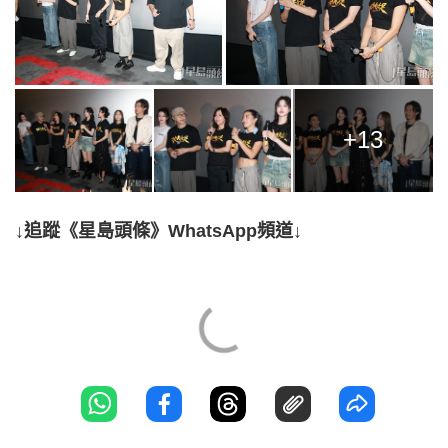
+13
↓追蹤《星島頭條》WhatsApp頻道↓