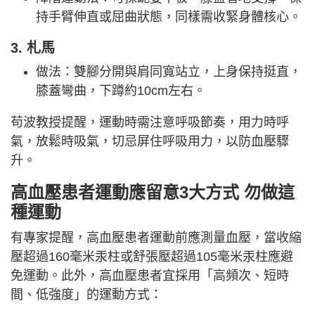
持手臂伸直或屈曲狀態，同樣需收緊身體核心。
3. 札馬
做法：雙腳分開與肩同寬站立，上身保持挺直，
膝蓋彎曲，下蹲約10cm左右。
苟波教授提醒，運動時需注意呼吸節奏，用力時呼
氣，放鬆時吸氣，切忌屏住呼吸用力，以防血壓驟
升。
高血壓患者運動應留意3大方式 勿做這
種運動
有專家提醒，高血壓患者運動前應測量血壓，當收縮
壓超過160毫米汞柱或舒張壓超過105毫米汞柱應避
免運動。此外，高血壓患者宜採用「高頻次、短時
間、低強度」的運動方式：