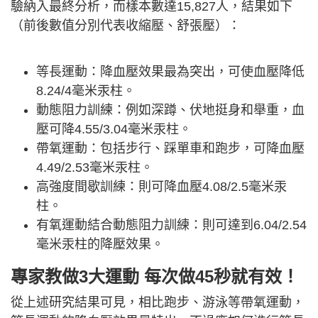
驗納入最終分析，而樣本數達15,827人，結果如下
（前後數值分別代表收縮壓、舒張壓）：
等長運動：降血壓效果最為突出，可使血壓降低
8.24/4毫米汞柱。
動態阻力訓練：例如深蹲、伏地挺身和舉重，血
壓可降4.55/3.04毫米汞柱。
帶氧運動：包括步行、踩單車和跑步，可降血壓
4.49/2.53毫米汞柱。
高強度間歇訓練：則可降血壓4.08/2.5毫米汞
柱。
有氧運動結合動態阻力訓練：則可達到6.04/2.54
毫米汞柱的降壓效果。
專家教做3大運動 每次做45秒就有效！
從上述研究結果可見，相比跑步、游泳等帶氧運動，