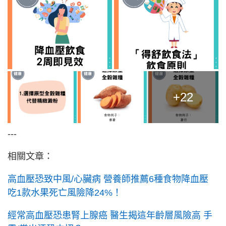
+22
---
相關文章：
高血壓恐致中風/心臟病 營養師推薦6種食物降血壓
吃1款水果死亡風險降24%！
經常高血壓恐患腎上腺癌 醫生揭這年齡層風險高 手