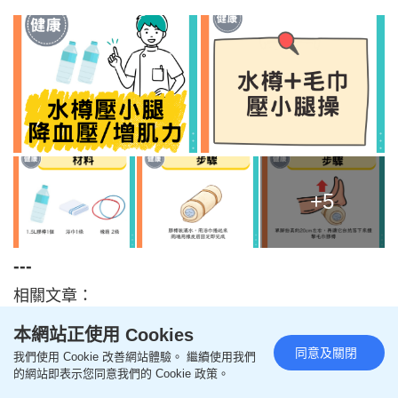
+5
---
相關文章：
本網站正使用 Cookies
更年期後小心三高/骨質疏鬆 多吃魚防中風 醫生解構
同意及關閉
我們使用 Cookie 改善網站體驗。 繼續使用我們
40歲以上女性常見疾病/保健重點
的網站即表示您同意我們的 Cookie 政策。