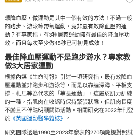
想降血壓，做運動是其中一個有效的方法！不過一般
的跑步、游泳等帶氧運動，竟非最有效降血壓的運
動？有專家指，有3種居家運動擁有最佳的降血壓功
效，而且每次至少做45秒已可初見成效！
最佳降血壓運動不是跑步游水？專家教
做3大居家運動
根據內媒《生命時報》引述一項研究指，最有效降血
壓運動並非跑步和游泳等，而是以靠牆深蹲、平板支
撐、札馬等為代表的「等長運動」，這屬於肌力訓練
的一種，指肌肉在收縮時保持緊張狀態，但肌肉長度
不變且不伴隨明顯關節活動。相關研究在2022年刊登
於
《英國運動醫學雜誌》
。
研究團隊透過1990至2023年發表的270項隨機對照試