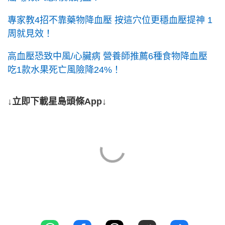
專家教4招不靠藥物降血壓 按這穴位更穩血壓提神 1
周就見效！
高血壓恐致中風/心臟病 營養師推薦6種食物降血壓
吃1款水果死亡風險降24%！
↓立即下載星島頭條App↓