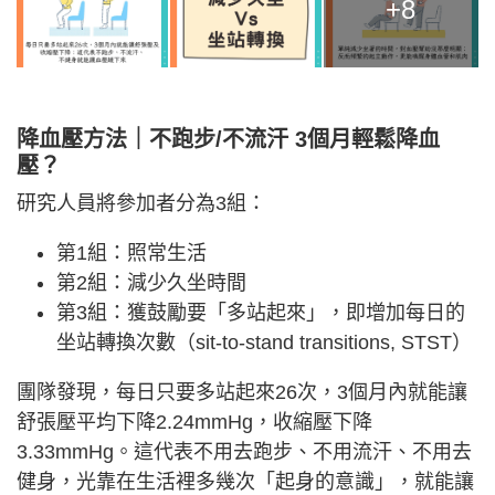
+8
降血壓方法｜不跑步/不流汗 3個月輕鬆降血
壓？
研究人員將參加者分為3組：
第1組：照常生活
第2組：減少久坐時間
第3組：獲鼓勵要「多站起來」，即增加每日的
坐站轉換次數（sit-to-stand transitions, STST）
團隊發現，每日只要多站起來26次，3個月內就能讓
舒張壓平均下降2.24mmHg，收縮壓下降
3.33mmHg。這代表不用去跑步、不用流汗、不用去
健身，光靠在生活裡多幾次「起身的意識」，就能讓