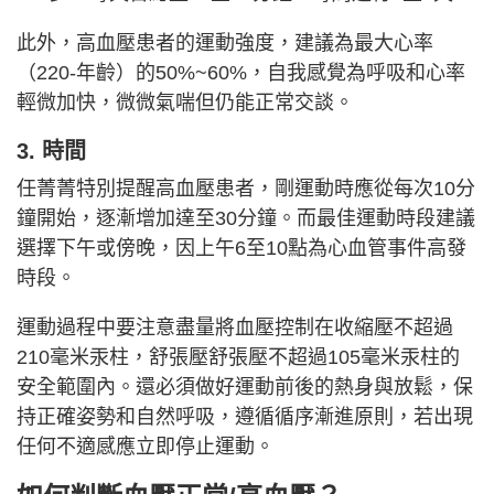
此外，高血壓患者的運動強度，建議為最大心率
（220-年齡）的50%~60%，自我感覺為呼吸和心率
輕微加快，微微氣喘但仍能正常交談。
3. 時間
任菁菁特別提醒高血壓患者，剛運動時應從每次10分
鐘開始，逐漸增加達至30分鐘。而最佳運動時段建議
選擇下午或傍晚，因上午6至10點為心血管事件高發
時段。
運動過程中要注意盡量將血壓控制在收縮壓不超過
210毫米汞柱，舒張壓舒張壓不超過105毫米汞柱的
安全範圍內。還必須做好運動前後的熱身與放鬆，保
持正確姿勢和自然呼吸，遵循循序漸進原則，若出現
任何不適感應立即停止運動。