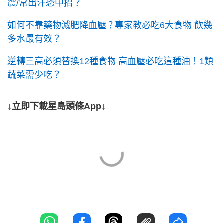
震/常出汗恐中招？
如何不靠藥物減肥降血壓？專家教必吃6大食物 飲幾
多水最有效？
逆轉三高必須替換12種食物 高血壓必吃這種油！1類
蔬菜需少吃？
↓立即下載星島頭條App↓