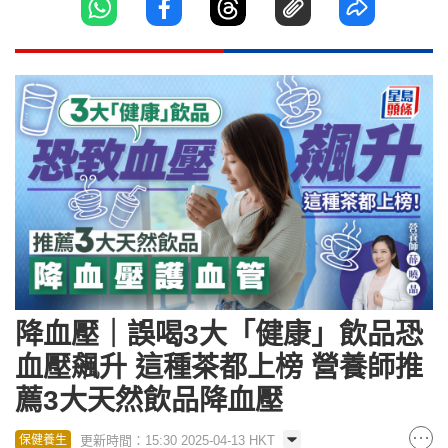
降血壓｜誤喝3大「健康」飲品恐
血壓飆升 這種茶都上榜 營養師推
薦3大天然飲品降血壓
更新時間：15:30 2025-04-13 HKT
保健養生