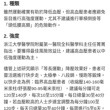
1. 種類
雖然運動確實有助於降低血壓，但高血壓患者應避免
盲目進行高強度運動，尤其不建議進行單槓倒掛等
「頭低腰高類」的危險動作。
2. 強度
浙江大學醫學院附屬第一醫院全科醫學科主任任菁菁
指出，要獲得最佳風險效益比，建議高血壓患者以中
低強度運動為主。
儘管上述研究顯示「等長運動」降壓效果好，患者可
靈活選進行快步走、太極拳、八段錦、慢跑等鍛煉。
以快步走為例：臨界高血壓患者（收縮壓140-160毫
米汞柱/舒張壓90-95毫米汞柱），建議每分鐘可走
120至140步，每次10至15分鐘，每日總量30至40分
鐘。若血壓較高的人士步速宜調整為每分鐘100至
120步，每天日總量30至40分鐘，每周進行5至6天。