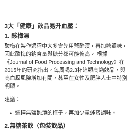
3大「健康」飲品易升血壓
：
1. 酸梅湯
酸梅在製作過程中大多會先用鹽醃漬，再加糖調味，
因此酸梅的鈉含量與糖分都可能偏高。 根據
《Journal of Food Processing and Technology》在
2015年的研究指出，每周喝2.3杯這類高鈉飲品，與
高血壓風險增加有關，甚至在女性及肥胖人士中特別
明顯。
建議：
選擇無鹽醃漬的梅子，再加少量蜂蜜調味。
2.無糖茶飲（包裝飲品）