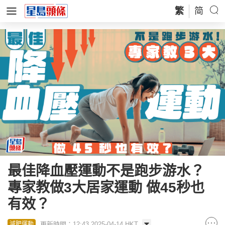
繁
简
最佳降血壓運動不是跑步游水？
專家教做3大居家運動 做45秒也
有效？
更新時間：12:43 2025-04-14 HKT
減肥運動