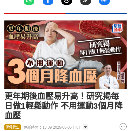
更年期後血壓易升高！研究揭每
日做1輕鬆動作 不用運動3個月降
血壓
更新時間：13:09 2025-08-05 HKT
保健養生