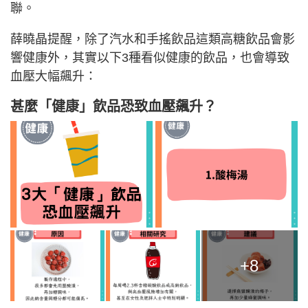
聯。
薛曉晶提醒，除了汽水和手搖飲品這類高糖飲品會影
響健康外，其實以下3種看似健康的飲品，也會導致
血壓大幅飆升：
甚麼「健康」飲品恐致血壓飆升？
+8