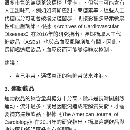
很多市售的無糖茶飲標榜「零卡」，但當中可能含有
人工甜味劑，例如如阿斯巴甜、蔗糖素等，這些人工
代糖成分可能會破壞腸道菌群，間接影響胰島素敏感
性和血壓調節。根據《Archives of Cardiovascular
Diseases》在2016年的研究指出，長期攝取人工代
糖飲品（ASBs）也與高血壓風險增加有關。因此，
長期喝這類飲品，血壓反而可能變得難以控制。
建議：
自己泡茶，選擇真正的無糖茶葉來沖泡。
3. 運動飲品
運動飲品的鈉含量與糖分十分高，除非是長時間劇烈
運動、流汗過多，或是因腹瀉造成電解質失衡，才需
要補充這類飲品。根據《The American Journal of
Cardiology》在2014年的研究指出，攝取這類飲品與
收縮壓和舒張壓升高有所關聯。