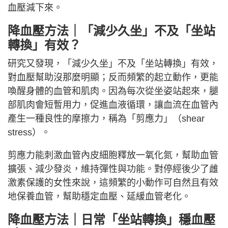
血壓減下來。
降血壓方法｜「減少久坐」不及「坐站
轉換」有效？
研究又發現，「減少久坐」不及「坐站轉換」有效，
對血壓幫助沒那麼明顯；反而頻繁的起立動作，更能
喚醒身體的血管和肌肉。因為每次從坐姿站起來，腿
部肌肉會短暫用力，促進血液循環，讓血流在血管內
產生一種良性的摩擦力，稱為「剪應力」（shear
stress）。
剪應力能刺激血管內皮細胞釋放一氧化氮，幫助血管
擴張、減少發炎，維持彈性與功能。對停經後少了雌
激素保護的女性來說，這頻繁的小動作可自然且有效
地保養血管，幫助穩定血壓、延緩血管老化。
降血壓方法｜日常「坐站轉換」穩血壓