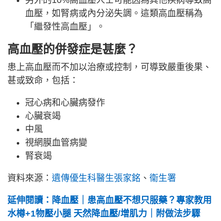
血壓，如腎病或內分泌失調。這類高血壓稱為
「繼發性高血壓」。
高血壓的併發症是甚麼？
患上高血壓而不加以治療或控制，可導致嚴重後果、
甚或致命，包括：
冠心病和心臟病發作
心臟衰竭
中風
視網膜血管病變
腎衰竭
資料來源：
遺傳優生科醫生張家銘
、
衞生署
延伸閱讀：降血壓｜患高血壓不想只服藥？專家教用
水樽+1物壓小腿 天然降血壓/增肌力｜附做法步驟