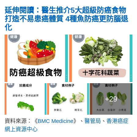
延伸閱讀：醫生推介5大超級防癌食物
打造不易患癌體質 4種魚防癌更防腦退
化
+29
資料來源：《
BMC Medicine
》、
醫管局
、
香港癌症
網上資源中心