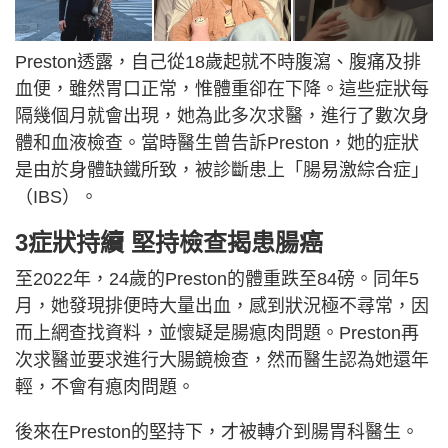
Preston透露，自己從18歲起就不時腹瀉、腹痛及排
血便，雖然胃口正常，惟體重卻在下降。這些症狀每
隔幾個月就會出現，她為此多次求醫，進行了數次身
體和血液檢查。當時醫生曾告訴Preston，她的症狀
是由於身體缺鐵所致，被診斷患上「腸易激綜合症」
（IBS）。
3症狀持續 堅持檢查揭患腸癌
至2022年，24歲的Preston的體重跌至84磅。同年5
月，她發現排便時大量出血，感到狀況極不尋常，因
而上網查找資料，並懷疑是腸瘜肉問題。Preston再
次求醫並要求進行大腸鏡檢查，然而醫生認為她還年
輕，不會有瘜肉問題。
後來在Preston的堅持下，才被轉介到腸胃科醫生。