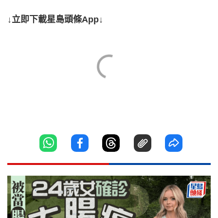
↓立即下載星島頭條App↓