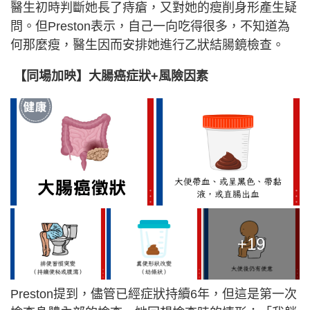
醫生初時判斷她長了痔瘡，又對她的瘦削身形產生疑
問。但Preston表示，自己一向吃得很多，不知道為
何那麼瘦，醫生因而安排她進行乙狀結腸鏡檢查。
【同場加映】大腸癌症狀+風險因素
+19
Preston提到，儘管已經症狀持續6年，但這是第一次