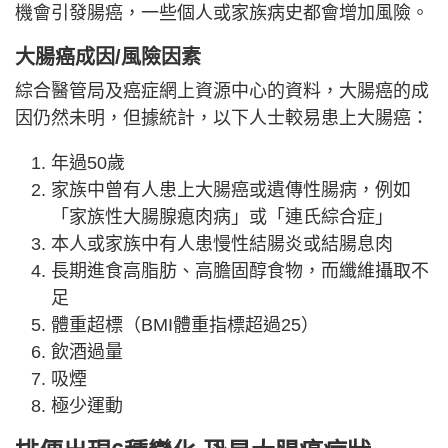
機會引發腸癌，一些個人或家族病史都會增加風險。
大腸癌成因/風險因素
綜合醫管局及癌症網上資源中心的資料，大腸癌的成
因仍然未明，但據統計，以下人士較易患上大腸癌：
年過50歲
家族中曾有人患上大腸癌或遺傳性腸病，例如
「家族性大腸腺瘜肉病」或「連氏綜合症」
本人或家族中有人患慢性結腸炎或結腸息肉
長期進食高脂肪、高膽固醇食物，而纖維攝取不
足
體重超標（BMI體重指標超過25）
飲酒過量
吸煙
極少運動