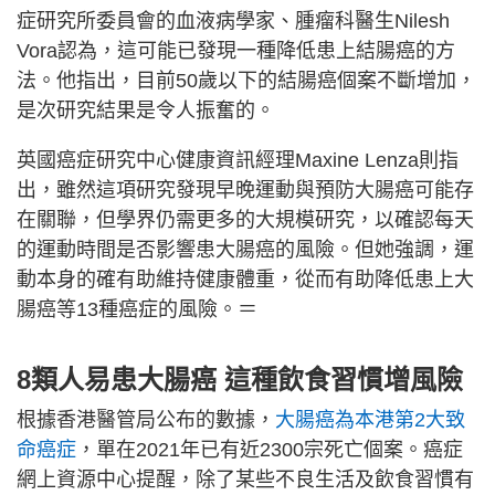
症研究所委員會的血液病學家、腫瘤科醫生Nilesh
Vora認為，這可能已發現一種降低患上結腸癌的方
法。他指出，目前50歲以下的結腸癌個案不斷增加，
是次研究結果是令人振奮的。
英國癌症研究中心健康資訊經理Maxine Lenza則指
出，雖然這項研究發現早晚運動與預防大腸癌可能存
在關聯，但學界仍需更多的大規模研究，以確認每天
的運動時間是否影響患大腸癌的風險。但她強調，運
動本身的確有助維持健康體重，從而有助降低患上大
腸癌等13種癌症的風險。＝
8類人易患大腸癌 這種飲食習慣增風險
根據香港醫管局公布的數據，
大腸癌為本港第2大致
命癌症
，單在2021年已有近2300宗死亡個案。癌症
網上資源中心提醒，除了某些不良生活及飲食習慣有