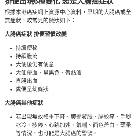
排便出現6種變化 恐是大腸癌症狀
根據本港癌症網上資源中心資料，早期的大腸癌或全
無症狀，較常見的徵狀如下：
大腸癌症狀 排便習慣改變
持續便秘
持續腹瀉
大便後仍有便意
大便帶血、呈黑色、帶黏液
直腸出血
糞便呈幼條狀
大腸癌其他症狀
若出現無故體重下降、腹部發脹、腸絞痛、手腳
冰冷、疲倦、心跳加速、氣喘、面色蒼白、頭暈
等情況，也可能是大腸癌的警號。