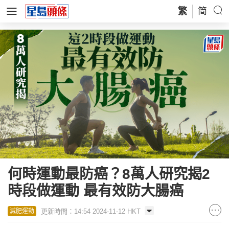
繁
简
何時運動最防癌？8萬人研究揭2
時段做運動 最有效防大腸癌
更新時間：14:54 2024-11-12 HKT
減肥運動