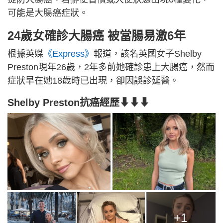
可能是大腸癌症狀。
24歲女確診大腸癌 被當腸易激6年
根據英媒
《Express》
報道，該名英國女子Shelby
Preston現年26歲，2年多前她確診患上大腸癌，然而
症狀早在她18歲時已出現，卻因誤診延醫。
Shelby Preston抗癌經歷⬇⬇⬇
+1