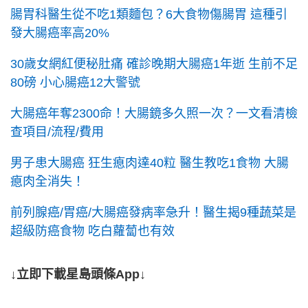
腸胃科醫生從不吃1類麵包？6大食物傷腸胃 這種引
發大腸癌率高20%
30歲女網紅便秘肚痛 確診晚期大腸癌1年逝 生前不足
80磅 小心腸癌12大警號
大腸癌年奪2300命！大腸鏡多久照一次？一文看清檢
查項目/流程/費用
男子患大腸癌 狂生瘜肉達40粒 醫生教吃1食物 大腸
瘜肉全消失！
前列腺癌/胃癌/大腸癌發病率急升！醫生揭9種蔬菜是
超級防癌食物 吃白蘿蔔也有效
↓立即下載星島頭條App↓