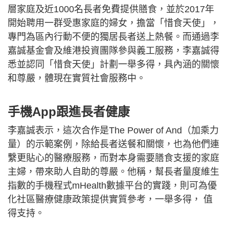
層家庭及近1000名長者免費提供膳食，並於2017年
開始聘用一群受惠家庭的婦女，擔當「惜食天使」，
專門為區內行動不便的獨居長者送上熱餐。而通過李
嘉誠基金會及維港投資團隊參與義工服務，李嘉誠得
悉並認同「惜食天使」計劃一舉多得，具內涵的關懷
和尊嚴，體現在實質社會服務中。
手機App跟進長者健康
李嘉誠表示，這次合作是The Power of And（加乘力
量）的示範案例，除給長者送餐和關懷，也為他們連
繫更貼心的醫療服務，而對本身需要膳食支援的家庭
主婦，帶來助人自助的尊嚴。他稱，幫長者量度維生
指數的手機程式mHealth數據平台的實踐，則可為優
化社區醫療健康政策提供實質參考，一舉多得， 值
得支持。