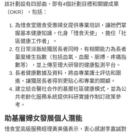
該計劃設有四部曲，即有4個計劃目標和關鍵成果
（OKR），包括：
為惜食堂膳食受惠婦女提供專業培訓，讓她們掌
握基本健康知識，化身「惜食天使」，擔任「社
區健康工作者」。
在日常派飯給獨居長者同時，有相關能力為長者
量度維生指數（包括血氧、血壓、脈搏、疼痛指
數等），並上傳至理大研發的健康監測平台。
長者健康數據及資料，將由專業護士評估和跟
進，讓獨居長者得到更貼心和專業的關顧。
建立結合醫社合作的基層社區健康模式，並為公
共老齡化服務系統提供科研實據作制訂政策參
考。
助基層婦女發展個人潛能
惜食堂高級服務經理黃美儀表示，衷心感謝李嘉誠對