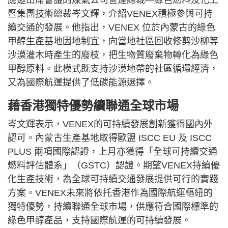
應邀出席會議的煤氣公司營運總裁—綠色燃料及化工
暨集團技術總裁岑文輝，介紹VENEX積極參與可持
續交通的發展。他指出，VENEX 位於內蒙古的綠色
甲醇生產基地因地制宜，向當地社區回收修剪沙柳等
沙漠灌木時產生的廢枝，把生物質廢棄物轉化為綠色
甲醇原料。此模式既支持沙漠地帶的社區循環經濟，
又為國際航運提供了低碳能源選擇。
藉香港獨特優勢續聯通全球市場
岑文輝表示，VENEX的可持續發展創新獲得國內外
認可。內蒙古生產基地取得歐盟 ISCC EU 及 ISCC
PLUS 兩項國際認證，上月亦獲得「全球可持續交通
燃料評估體系」（GSTC）認證。期望VENEX持續優
化生產技術，為全球可持續交通發展提供可行的實踐
方案。VENEX未來將依托香港作為國際航運樞紐的
獨特優勢，持續聯通全球市場，供應符合國際標準的
綠色甲醇產品，支持國際航運的可持續發展。