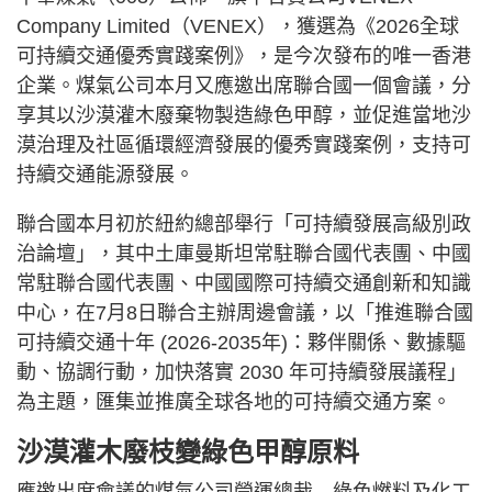
Company Limited（VENEX），獲選為《2026全球
可持續交通優秀實踐案例》，是今次發布的唯一香港
企業。煤氣公司本月又應邀出席聯合國一個會議，分
享其以沙漠灌木廢棄物製造綠色甲醇，並促進當地沙
漠治理及社區循環經濟發展的優秀實踐案例，支持可
持續交通能源發展。
聯合國本月初於紐約總部舉行「可持續發展高級別政
治論壇」，其中土庫曼斯坦常駐聯合國代表團、中國
常駐聯合國代表團、中國國際可持續交通創新和知識
中心，在7月8日聯合主辦周邊會議，以「推進聯合國
可持續交通十年 (2026-2035年)：夥伴關係、數據驅
動、協調行動，加快落實 2030 年可持續發展議程」
為主題，匯集並推廣全球各地的可持續交通方案。
沙漠灌木廢枝變綠色甲醇原料