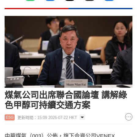
煤氣公司出席聯合國論壇 講解綠
色甲醇可持續交通方案
更新時間：15:09 2026-07-22 HKT
ESG
中華煤氣（003）公佈，旗下合資公司VENEX