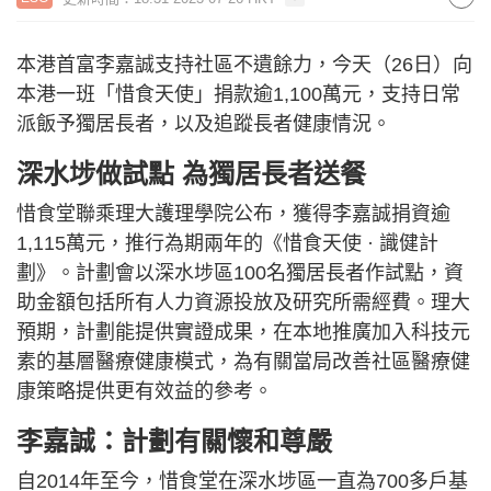
本港首富李嘉誠支持社區不遺餘力，今天（26日）向
本港一班「惜食天使」捐款逾1,100萬元，支持日常
派飯予獨居長者，以及追蹤長者健康情況。
深水埗做試點 為獨居長者送餐
惜食堂聯乘理大護理學院公布，獲得李嘉誠捐資逾
1,115萬元，推行為期兩年的《惜食天使 · 識健計
劃》。計劃會以深水埗區100名獨居長者作試點，資
助金額包括所有人力資源投放及研究所需經費。理大
預期，計劃能提供實證成果，在本地推廣加入科技元
素的基層醫療健康模式，為有關當局改善社區醫療健
康策略提供更有效益的參考。
李嘉誠：計劃有關懷和尊嚴
自2014年至今，惜食堂在深水埗區一直為700多戶基