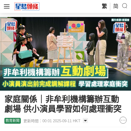
繁
简
家庭關係｜非牟利機構籌辦互動
劇場 供小演員學習如何處理衝突
更新時間：00:01 2025-09-11 HKT
教育新聞