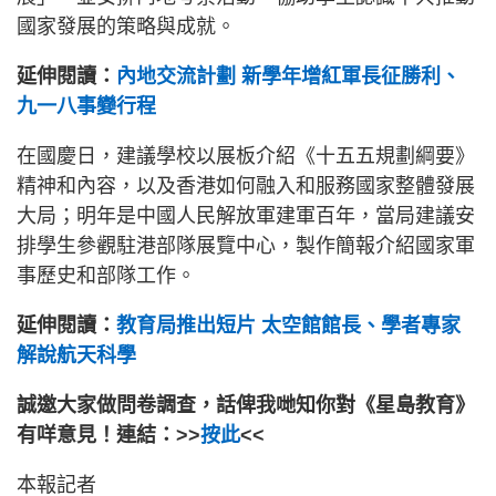
國家發展的策略與成就。
延伸閱讀：
內地交流計劃 新學年增紅軍長征勝利、
九一八事變行程
在國慶日，建議學校以展板介紹《十五五規劃綱要》
精神和內容，以及香港如何融入和服務國家整體發展
大局；明年是中國人民解放軍建軍百年，當局建議安
排學生參觀駐港部隊展覽中心，製作簡報介紹國家軍
事歷史和部隊工作。
延伸閱讀：
教育局推出短片 太空館館長、學者專家
解說航天科學
誠邀大家做問卷調查，話俾我哋知你對《星島教育》
有咩意見！連結：>>
按此
<<
本報記者