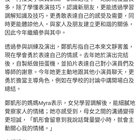
多，除了學懂表演技巧，認識新朋友，更能透過學習
調解知識及技巧，更勇敢表達自己的感受及需要，同
時更能體諒他人，與家人及朋友建立更和諧的關係，
因此今年繼續參與其中。
透過參與訓練及演出，鄭凱彤指自己本來文靜害羞，
現在學會勇於表達自己的情感。去年她於演出完結
後，自製紙做扭蛋機，並拍片表達自己對小演員們及
導師的謝意。今年她更主動地跟其他小演員聊天，更
勇於擔當主導角色，例如在學校的討論中講開場白及
總結。
鄭凱彤的媽媽Myra表示，女兒學習調解後，能細膩地
覺察家人的情緒；她亦感受到，母女之間的溝通變得
更坦誠，「凱彤會留意到我說話聲量變小時，就會主
動關心我的情緒。」