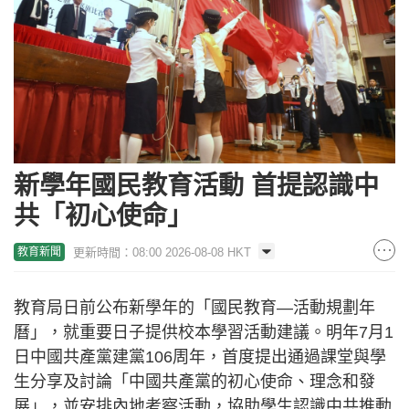
新學年國民教育活動 首提認識中
共「初心使命」
更新時間：08:00 2026-08-08 HKT
教育新聞
教育局日前公布新學年的「國民教育—活動規劃年
曆」，就重要日子提供校本學習活動建議。明年7月1
日中國共產黨建黨106周年，首度提出通過課堂與學
生分享及討論「中國共產黨的初心使命、理念和發
展」，並安排內地考察活動，協助學生認識中共推動