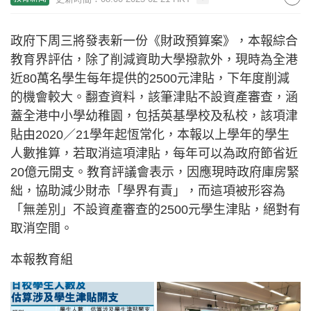
政府下周三將發表新一份《財政預算案》，本報綜合
教育界評估，除了削減資助大學撥款外，現時為全港
近80萬名學生每年提供的2500元津貼，下年度削減
的機會較大。翻查資料，該筆津貼不設資產審查，涵
蓋全港中小學幼稚園，包括英基學校及私校，該項津
貼由2020／21學年起恆常化，本報以上學年的學生
人數推算，若取消這項津貼，每年可以為政府節省近
20億元開支。教育評議會表示，因應現時政府庫房緊
絀，協助減少財赤「學界有責」，而這項被形容為
「無差別」不設資產審查的2500元學生津貼，絕對有
取消空間。
本報教育組