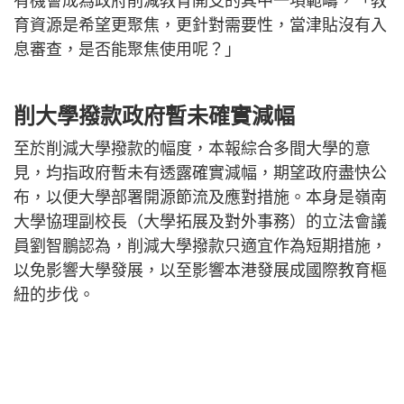
有機會成為政府削減教育開支的其中一項範疇，「教
育資源是希望更聚焦，更針對需要性，當津貼沒有入
息審查，是否能聚焦使用呢？」
削大學撥款政府暫未確實減幅
至於削減大學撥款的幅度，本報綜合多間大學的意
見，均指政府暫未有透露確實減幅，期望政府盡快公
布，以便大學部署開源節流及應對措施。本身是嶺南
大學協理副校長（大學拓展及對外事務）的立法會議
員劉智鵬認為，削減大學撥款只適宜作為短期措施，
以免影響大學發展，以至影響本港發展成國際教育樞
紐的步伐。