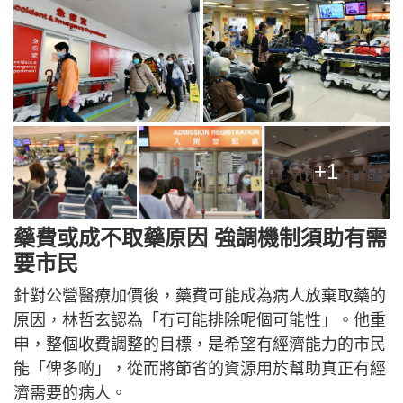
+1
藥費或成不取藥原因 強調機制須助有需
要市民
針對公營醫療加價後，藥費可能成為病人放棄取藥的
原因，林哲玄認為「冇可能排除呢個可能性」。他重
申，整個收費調整的目標，是希望有經濟能力的市民
能「俾多啲」，從而將節省的資源用於幫助真正有經
濟需要的病人。