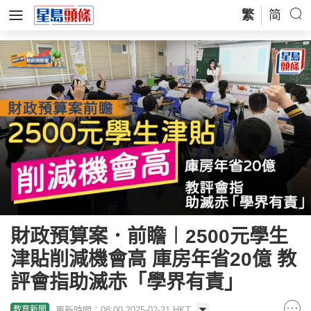
繁
简
財政預算案．前瞻︱2500元學生
津貼削減機會高 庫房年省20億 教
評會指助滅赤「學界有責」
更新時間：08:00 2025-02-21 HKT
教育新聞