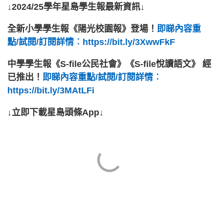
↓2024/25學年星島學生報最新資訊↓
全新小學學生報《陽光校園報》登場！
即睇內容重
點/試閱/訂閱詳情︰https://bit.ly/3XwwFkF
中學學生報《S-file公民社會》《S-file悅讀語文》 經
已推出！
即睇內容重點/試閱/訂閱詳情︰
https://bit.ly/3MAtLFi
↓立即下載星島頭條App↓