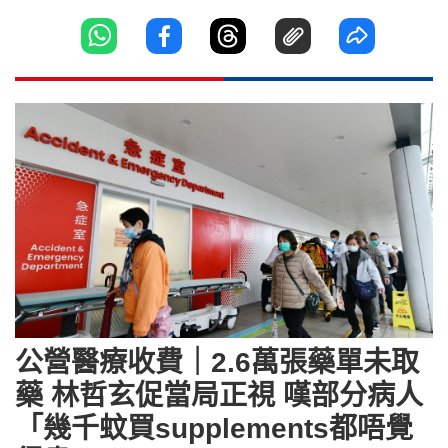
公營醫療收費｜2.6萬張藥單未取
藥 林哲玄促當局正視 嘆部分病人
「幾千蚊買supplements都唔覺