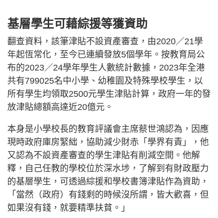
基層學生可藉綜援等獲資助
翻查資料，該筆津貼不設資產審查，由2020／21學
年起恆常化，至今已連續發放5個學年。按教育局公
布的2023／24學年學生人數統計數據，2023年全港
共有799025名中小學、幼稚園及特殊學校學生，以
所有學生均領取2500元學生津貼計算，政府一年的發
放津貼總額高達近20億元。
本身是小學校長的教育評議會主席蔡世鴻認為，因應
現時政府庫房緊絀，協助減少財赤「學界有責」，他
又認為不設資產審查的學生津貼有削減空間。他解
釋，自己任教的學校位於深水埗，了解到有財政壓力
的基層學生，可透過綜援和學校書簿津貼作為資助，
「當然（政府）有錢剩的時候沒所謂，皆大歡喜，但
如果沒有錢，就要精準扶貧。」