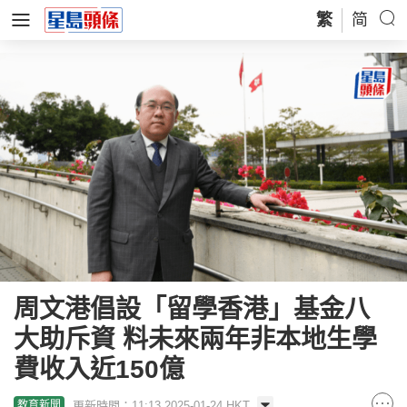
繁
简
周文港倡設「留學香港」基金八
大助斥資 料未來兩年非本地生學
費收入近150億
更新時間：11:13 2025-01-24 HKT
教育新聞