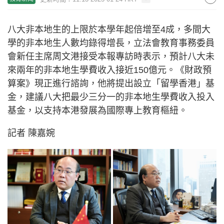
八大非本地生的上限於本學年起倍增至4成，多間大
學的非本地生人數均錄得增長，立法會教育事務委員
會新任主席周文港接受本報專訪時表示，預計八大未
來兩年的非本地生學費收入接近150億元。《財政預
算案》現正進行諮詢，他將提出設立「留學香港」基
金，建議八大把最少三分一的非本地生學費收入投入
基金，以支持本港發展為國際專上教育樞紐。
記者 陳嘉婉