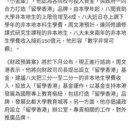
「小金庫」，他認為各院校可投入資金，與政府一同
合力打造「留學香港」品牌。由本學年起，八間資助
大學非本地生的上限倍增至4成，八大近日亦上調下
學年的非本地本科生學費，周文港預計，連同修讀修
課式研究生課程的非本地生，八大未來兩年的非本地
生學費收入接近150億元，他形容「數字非常可
觀」。
《財政預算案》將於下月公布，現正進行諮詢，周文
港表示，他將向財政司司長提出設立「留學香港」基
金，建議八大把三分一至二分一的非本地生學費收
入，投放入「留學香港」基金運作，以基金支持本港
發展為國際專上教育樞紐，包括打造「留學香港」品
牌、發展北都大學教育城等。另一方面，他亦倡議政
府設立「留學香港」辦公室，專責相關的工作，對外
推廣品牌。