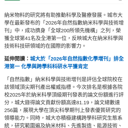
納米物料的研究將有助推動科學及醫療發展。城市大
學在最新發布的「2026年自然指數納米科學與技術增
刊」中，成功擠身「全球200所領先機構」之列，榮
獲全球第41名及全港第一位，反映城大在納米科學與
技術科技研領域的在國際的影響力。
延伸閱讀：
城大於「2026年自然指數化學增刊」排全
港第一 化學與跨學科科研水平獲肯定
「自然指數」納米科學與技術增刊是評估全球院校在
該領域頂尖期刊產出權威指標。今次排名是根據各院
校2025年於納米科學頂級期刊發表的論文份額進行評
分，城大錄得論文貢獻份額高達81.19，論文總數達
256篇，展現大學在頂尖科學期刊上發表優質研究的
領導能力。同時，城大亦積極建構跨學科研究生態系
統，研究範圍遍及納米材料、先進製造、能源技術、