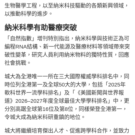
生物醫學工程，以至納米科技驅動的各類新興領域，
以推動科學的進步。
納米科學有助醫療突破
「自然指數」增刊特別指出，納米科學與技術正為可
編程RNA結構、新一代能源及醫療材料等領域帶來突
破性變革，研究人員利用納米物料的獨特性質，回應
社會挑戰。
城大為全港唯一一所在三大國際權威學科排名中，同
時位列全港第一及全球50大的大學，包括「2025年
軟科世界一流學科排名」及「《美國新聞與世界報
道》2026–2027年度全球最佳大學學科排名」中，更
分別高踞全球第16位及第8位，同樣榮登全港第一，
令城大成為納米科研重鎮的地位。
城大將繼續培育傑出人才、促進跨學科合作，並致力