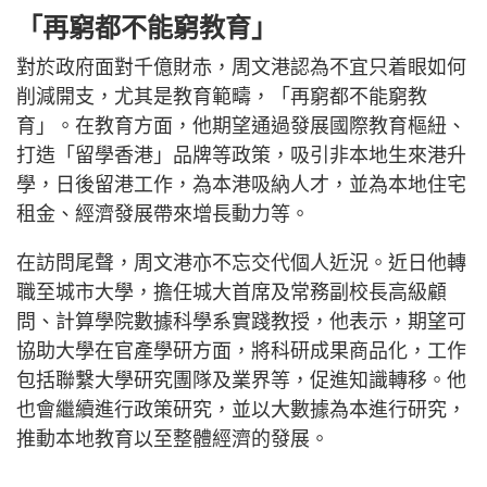
「再窮都不能窮教育」
對於政府面對千億財赤，周文港認為不宜只着眼如何
削減開支，尤其是教育範疇，「再窮都不能窮教
育」。在教育方面，他期望通過發展國際教育樞紐、
打造「留學香港」品牌等政策，吸引非本地生來港升
學，日後留港工作，為本港吸納人才，並為本地住宅
租金、經濟發展帶來增長動力等。
在訪問尾聲，周文港亦不忘交代個人近況。近日他轉
職至城市大學，擔任城大首席及常務副校長高級顧
問、計算學院數據科學系實踐教授，他表示，期望可
協助大學在官產學研方面，將科研成果商品化，工作
包括聯繫大學研究團隊及業界等，促進知識轉移。他
也會繼續進行政策研究，並以大數據為本進行研究，
推動本地教育以至整體經濟的發展。