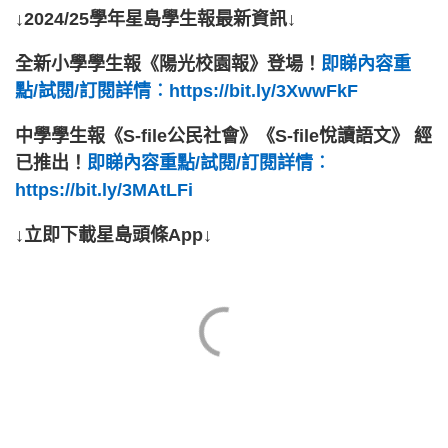
↓2024/25學年星島學生報最新資訊↓
全新小學學生報《陽光校園報》登場！
即睇內容重
點/試閱/訂閱詳情︰https://bit.ly/3XwwFkF
中學學生報《S-file公民社會》《S-file悅讀語文》 經
已推出！
即睇內容重點/試閱/訂閱詳情︰
https://bit.ly/3MAtLFi
↓立即下載星島頭條App↓