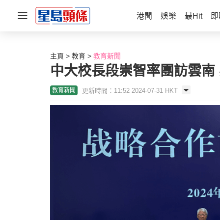
港聞
娛樂
最Hit
即
主頁
教育
教育新聞
中大校長段崇智率團訪雲南
更新時間：11:52 2024-07-31 HKT
教育新聞