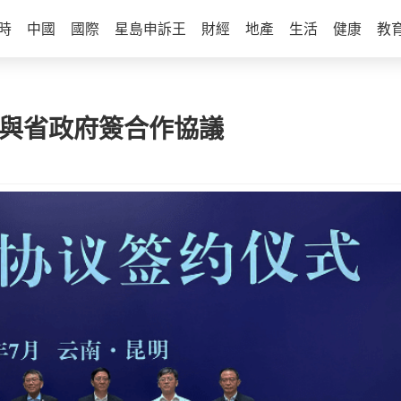
時
中國
國際
星島申訴王
財經
地產
生活
健康
教
 與省政府簽合作協議