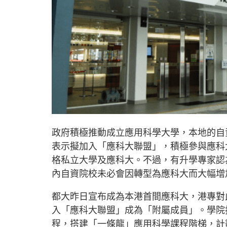
政府積極推動成立應用科學大學，本地的自
表示擬加入「應科大聯盟」，積極參與應科
格私立大學及應科大。不過，有升學專家認
內自資院校未必會因轉型為應科大而大幅增
都大昨日宣布成為本港首間應科大，港專對
入「應科大聯盟」成為「附屬成員」。學院
程，搭建「一條龍」應用科學課程階梯，計