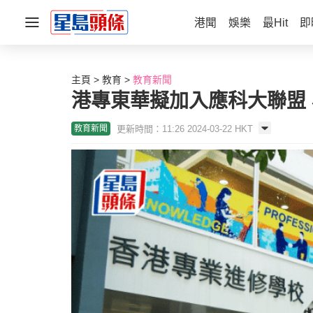
港聞
娛樂
最Hit
即
主頁
教育
教育新聞
港專東華擬加入應科大聯盟
更新時間：11:26 2024-03-22 HKT
教育新聞