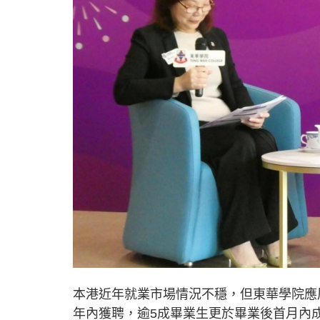
本港近年就業市場情況不穩，但東華學院應
年內獲聘，逾5成畢業生更於畢業後首月內