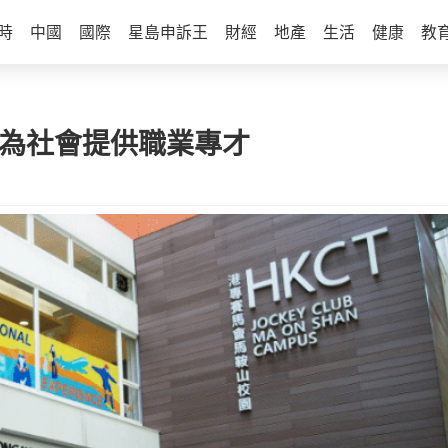
時
中國
國際
星島申訴王
財經
地產
生活
健康
教
 為社會提供職業專才