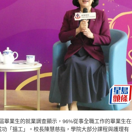
屆畢業生的就業調查顯示，96%從事全職工作的畢業生在
成功「搵工」。校長陳慧慈指，學院大部分課程與護理有