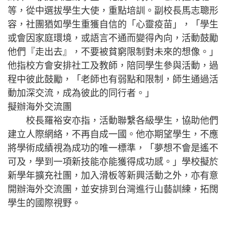
等，從中選拔學生大使，重點培訓。副校長馬志聰形
容，社團猶如學生重獲自信的「心靈疫苗」，「學生
或會因家庭環境，或語言不通而變得內向，活動鼓勵
他們『走出去』，不要被貧窮限制對未來的想像。」
他指校方會安排社工及教師，陪同學生參與活動，過
程中彼此鼓勵，「老師也有弱點和限制，師生通過活
動加深交流，成為彼此的同行者。」
擬辦海外交流團
校長羅裕安亦指，活動聯繫各級學生，協助他們
建立人際網絡，不再自成一國。他亦期望學生，不應
將學術成績視為成功的唯一標準，「夢想不會是遙不
可及，學到一項新技能亦能獲得成功感。」學校擬於
新學年擴充社團，加入滑板等新興活動之外，亦有意
開辦海外交流團，並安排到台灣進行山藝訓練，拓闊
學生的國際視野。