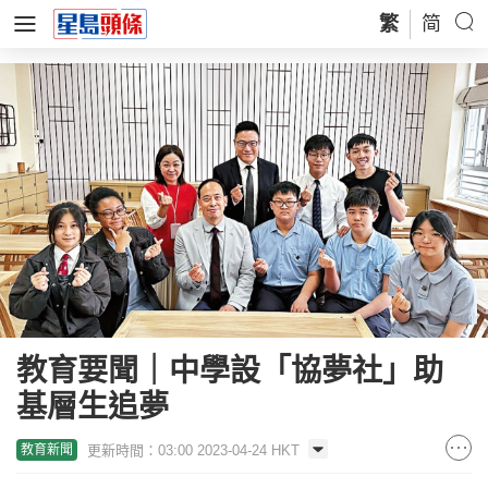
繁
简
教育要聞｜中學設「協夢社」助
基層生追夢
更新時間：03:00 2023-04-24 HKT
教育新聞