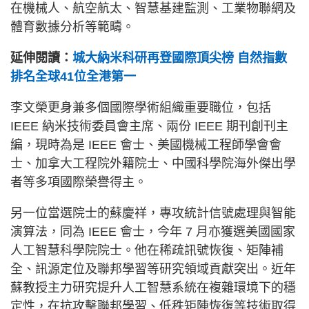
在機械人、航空航太、智慧基建監測、工業物聯網及
體育數據分析等範疇。
延伸閱讀：
城大納米科研再登國際頂尖榜 自然指數
排名全球41位全港第一
李文榮更身兼多個國際學術組織重要職位，包括
IEEE 納米技術委員會主席、兩份 IEEE 期刊創刊主
編，現時為是 IEEE 會士、美國機械工程師學會會
士、加拿大工程院外籍院士、中國科學院海外傑出學
者等多項國際榮譽得主。
另一位當選院士的蘇慶祥，專攻統計信號處理與智能
演算法，同為 IEEE 會士，今年 7 月亦獲選美國國家
人工智慧科學院院士。他在稀疏訊號恢復、矩陣補
全、訊源定位及聯邦學習等研究領域貢獻突出。近年
蘇教授主力研究提升人工智慧系統在複雜環境下的穩
定性，在抗攻擊聯邦學習、低秩矩陣恢復等技術取得