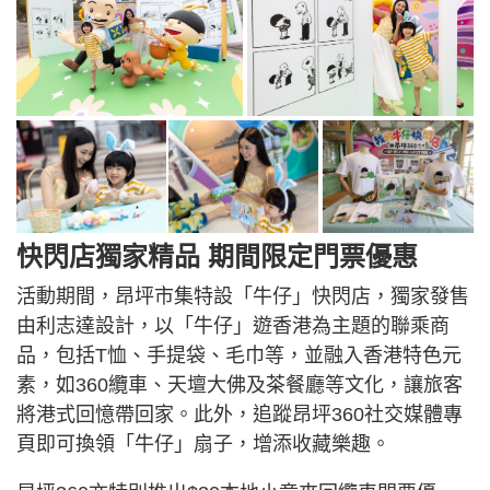
快閃店獨家精品 期間限定門票優惠
活動期間，昂坪市集特設「牛仔」快閃店，獨家發售
由利志達設計，以「牛仔」遊香港為主題的聯乘商
品，包括T恤、手提袋、毛巾等，並融入香港特色元
素，如360纜車、天壇大佛及茶餐廳等文化，讓旅客
將港式回憶帶回家。此外，追蹤昂坪360社交媒體專
頁即可換領「牛仔」扇子，增添收藏樂趣。