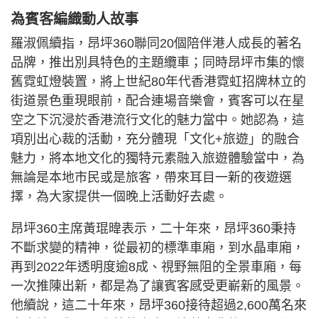
為賓客編織動人故事
羅淑佩續指，昂坪360聯同20個陪伴港人成長的著名
品牌，推出別具特色的主題纜車；同時昂坪市集的懷
舊霓虹燈裝置，將上世紀80年代香港霓虹招牌林立的
街道景色重現眼前，配合連場音樂會，賓客可以在星
空之下沉浸於香港流行文化的魅力當中。她認為，這
項別出心裁的活動，充分體現「文化+旅遊」的融合
魅力，將本地文化的獨特元素融入旅遊體驗當中，為
無論是本地市民或是旅客，帶來耳目一新的夜遊選
擇，為大家提供一個晚上活動好去處。
昂坪360主席黃琨暐表示，二十年來，昂坪360秉持
不斷求變的精神，從最初的標準車廂，到水晶車廂，
再到2022年透明度逾8成、視野無阻的全景車廂，每
一次推陳出新，都是為了讓賓客感受更嶄新的風景。
他續說，這二十年來，昂坪360接待超過2,600萬名來