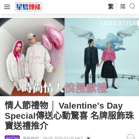
繁
简
情人節禮物 │ Valentine's Day
Special傳送心動驚喜 名牌服飾珠
寶送禮推介
更新時間：09:00 2025-02-05 HKT
Art Can