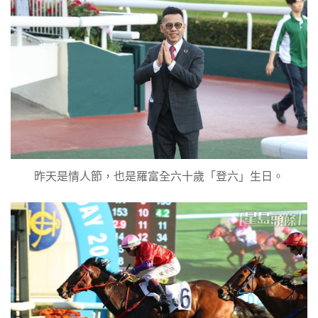
昨天是情人節，也是羅富全六十歲「登六」生日。