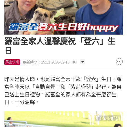
羅富全家人溫馨慶祝「登六」生
日
更新時間：15:21 2026-02-15 HKT
馬圈快訊
昨天是情人節，也是羅富全六十歲「登六」生日，羅
富全昨天以「自動自覺」和「紫荊盛勢」起孖，為自
己送上生日禮物。羅富全的家人都有為全哥慶祝生
日，十分溫馨。