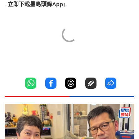
↓立即下載星島頭條App↓