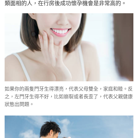
類面相的人，在行房後成功懷孕機會是非常高的。
如果你的兩隻門牙生得漂亮，代表父母雙全，家庭和睦。反
之，左門牙生得不好，比如崩裂或者長歪了，代表父親健康
狀態出問題。