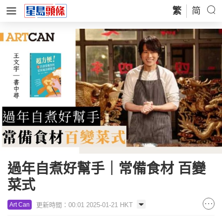
繁
简
過年自煮好幫手｜常備食材 百變
菜式
更新時間：00:01 2025-01-21 HKT
Art Can