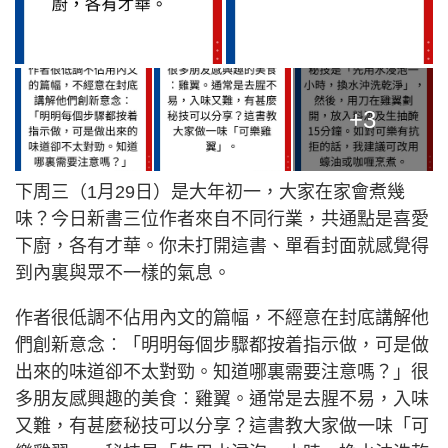
+3
下周三（1月29日）是大年初一，大家在家會煮幾
味？今日新書三位作者來自不同行業，共通點是喜愛
下廚，各有才華。你未打開這書、單看封面就感覺得
到內裏與眾不一樣的氣息。
作者很低調不佔用內文的篇幅，不經意在封底講解他
們創新意念︰「明明每個步驟都按着指示做，可是做
出來的味道卻不太對勁。知道哪裏需要注意嗎？」很
多朋友感興趣的美食︰雞翼。通常是去腥不易，入味
又難，有甚麼秘技可以分享？這書教大家做一味「可