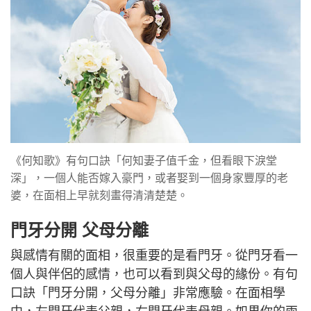
《何知歌》有句口訣「何知妻子值千金，但看眼下淚堂
深」，一個人能否嫁入豪門，或者娶到一個身家豐厚的老
婆，在面相上早就刻畫得清清楚楚。
門牙分開 父母分離
與感情有關的面相，很重要的是看門牙。從門牙看一
個人與伴侶的感情，也可以看到與父母的緣份。有句
口訣「門牙分開，父母分離」非常應驗。在面相學