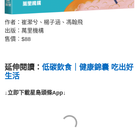
作者：崔瀠兮、楊子涵、馮翰飛
出版：萬里機構
售價︰$88
延伸閱讀：
低碳飲食｜健康錦囊 吃出好
生活
↓立即下載星島頭條App↓