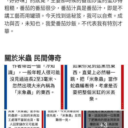
「好好味」的感覺，主要那時候的番茄炒蛋的蛋炒得
粗糙，番茄的番茄很少，番茄汁真是番茄汁，即是不
講工藝而用罐頭。今天找到這秘笈，我可以自煮。成
功與否，未知也，我愛番茄炒飯，不代表我有特別才
華。
關於米蟲 民間傳奇
+3