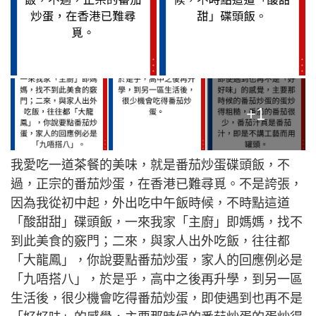
+1
我愛吃一道茶餐的美味，就是番茄炒蛋碟頭飯，不
過，正宗的番茄炒蛋，在香港已難尋覓。不是誇張，
因為我從初中起，外出吃中午飯時候，不時點這道
「酸甜甜」碟頭飯，一來我家「主廚」即媽媽，找不
到此美食的竅門；二來，與家人出外吃飯，往往都
「大龍鳳」，你說要點番茄炒蛋，家人的回應例必是
「九唔搭八」，於是乎，高中之後再升學，到另一區
生活後，很少機會吃得番茄炒蛋，即使遇到也再不是