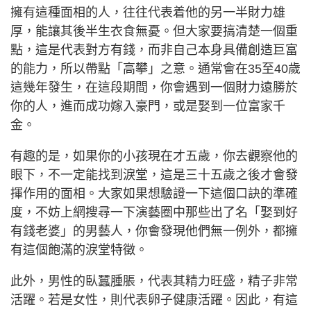
擁有這種面相的人，往往代表着他的另一半財力雄
厚，能讓其後半生衣食無憂。但大家要搞清楚一個重
點，這是代表對方有錢，而非自己本身具備創造巨富
的能力，所以帶點「高攀」之意。通常會在35至40歲
這幾年發生，在這段期間，你會遇到一個財力遠勝於
你的人，進而成功嫁入豪門，或是娶到一位富家千
金。
有趣的是，如果你的小孩現在才五歲，你去觀察他的
眼下，不一定能找到淚堂，這是三十五歲之後才會發
揮作用的面相。大家如果想驗證一下這個口訣的準確
度，不妨上網搜尋一下演藝圈中那些出了名「娶到好
有錢老婆」的男藝人，你會發現他們無一例外，都擁
有這個飽滿的淚堂特徵。
此外，男性的臥蠶腫脹，代表其精力旺盛，精子非常
活躍。若是女性，則代表卵子健康活躍。因此，有這