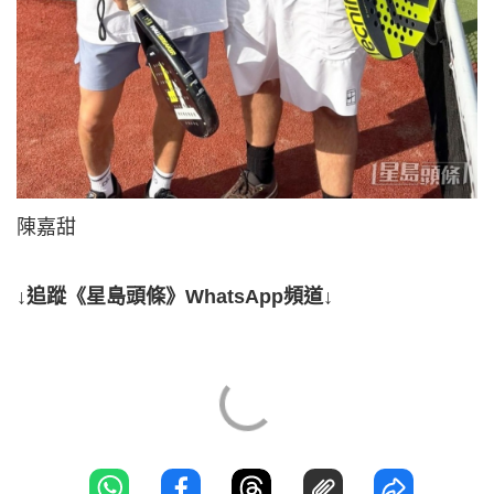
陳嘉甜
↓追蹤《星島頭條》WhatsApp頻道↓