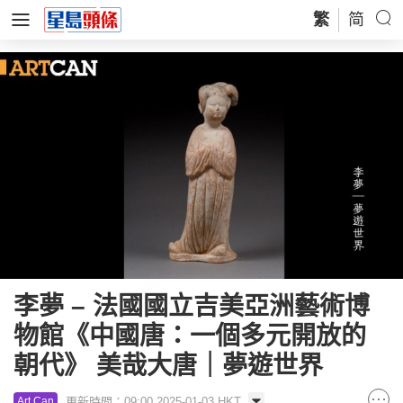
繁
简
李夢 – 法國國立吉美亞洲藝術博
物館《中國唐：一個多元開放的
朝代》 美哉大唐｜夢遊世界
更新時間：09:00 2025-01-03 HKT
Art Can