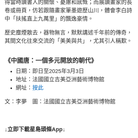
得當時讀書人的關懷、憂慮和感慨；而展讀畫家的長
卷或冊頁，仿若跟隨畫家筆墨遊歷山川，體會李白詩
中「扶搖直上九萬里」的飄逸豪情。
歷史塵煙散去，器物無言，默默講述千年前的傳奇，
其間文化往來交流的「美美與共」，尤其引人稱歎。
《中國唐：一個多元開放的朝代》
日期：即日至2025年3月3日
地址：法國國立吉美亞洲藝術博物館
網址：
按此
文：李夢 圖：法國國立吉美亞洲藝術博物館
↓立即下載星島頭條App↓