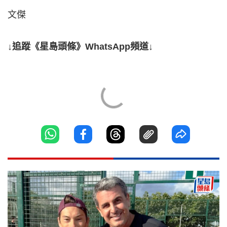
文傑
↓追蹤《星島頭條》WhatsApp頻道↓