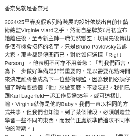
香奈兒就是香奈兒
2024/25早春度假系列時裝展的設計依然出自前任藝
術總監Virginie Viard之手，然而自品牌於6月初宣布
她離任後，至今新主帥一職仍然懸空，坊間先後傳出
多個有機會接棒的名字，只是Bruno Pavlovsky告訴
大家，那些都是傳聞而已，對於如何選擇「Right
Person」，他表明不可亦不用着急：「對我們而言，
為下一步做好準備是非常重要的，是以需要花點時間
來決定誰將會成為下一位藝術總監，因為我們必須仔
細了解需要這個『他』來做甚麼。不要忘記，我們已
跟Karl Lagerfeld一起工作長達35年，或可這樣比
喻，Virginie就像是他的Baby。我們一直以相同的方
式共事，但我們也知道，到了某個階段，必須創造並
學習一些不同的東西，而我們正處於準備追求不同事
物的時期。」