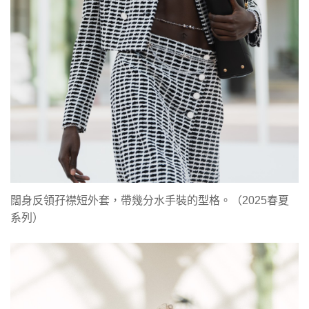
闊身反領孖襟短外套，帶幾分水手裝的型格。（2025春夏
系列）