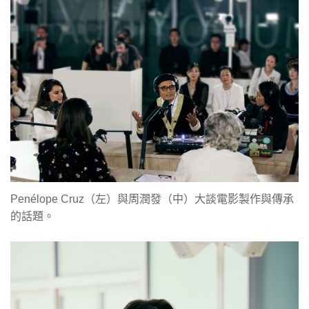
Penélope Cruz（左）與周潤發（中）大談電影製作與傳承
的話題。