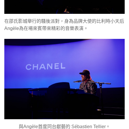
在邵氏影城舉行的騷後派對，身為品牌大使的比利時小天后
Angèle為在場來賓帶來精彩的音樂表演。
與Angèle首度同台獻藝的 Sébastien Tellier。