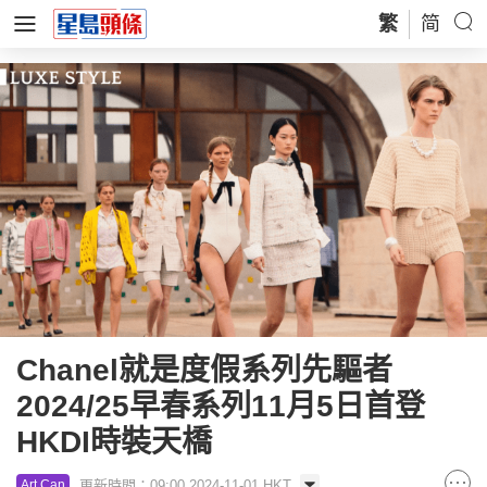
繁
简
Chanel就是度假系列先驅者
2024/25早春系列11月5日首登
HKDI時裝天橋
更新時間：09:00 2024-11-01 HKT
Art Can