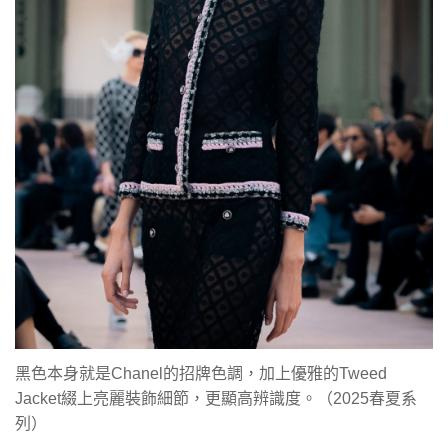
黑色本身就是Chanel的招牌色調，加上優雅的Tweed
Jacket綴上亮麗裝飾細節，更顯高辨識度。（2025春夏系
列）