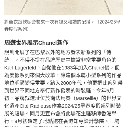
將衛衣跟軟呢套裝來一次有趣又和諧的配搭。（2024/25早
春度假系列）
周遊世界展示Chanel新作
說到開展了在巴黎以外的地方發表新系列的「傳
統」，不得不提在品牌歷史中擔當非常重要角色的
Karl Lagerfeld。自從他在1983年加入Chanel後，便
為度假系列來個大改革，讓這個本屬小型系列的作品
地位明顯變得重要。踏入2000年代，他更把此系列帶
到世界不同地方舉行新作發表的時裝騷。今年5月
初，品牌就選址位於南法馬賽（Marseille）的世界文
化遺產Cité Radieuse作為2024/25早春度假系列時裝
展的騷場。同月更宣布會將此場花生騷移師香港舉
行，9月初確定了地點選在香港知專設計學院。一場