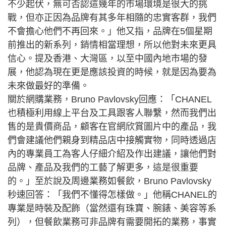
不少起伏，無可否認這幾年的市場環境是很大的挑
戰，但亦正因為品牌有其多年相隨的忠實客群，我們
不會擔心他們不再回來。」他又指，品牌在5個星期
前推出的新系列，銷情相當理想，所以他對未來更具
信心。提及香港、大灣區，以至中國內地市場的發
展，他認為現在更是應該投資的時候，就是因為要為
未來做最好的準備。
關於網購業務，Bruno Pavlovsky回應：「CHANEL
也積極利用線上平台及工具跟客人聯繫，然而我們出
售的是貴價商品，顧客在官網欣賞圖片中的產品，我
們會建議他們親身到精品店中接觸實物，同時透過店
內的專業員工為客人仔細介紹及作出建議，讓他們對
品牌、產品及我們的工藝了解更多，這是很重要
的。」至於說及周邊業務如餐飲，Bruno Pavlovsky
秒速回答：「我們不懂得怎樣做。」他稱CHANEL的
專業是時裝及配飾（當然還有珠寶、腕錶、美容等系
列），但餐飲業務可非品牌有需要開拓的業務，事實