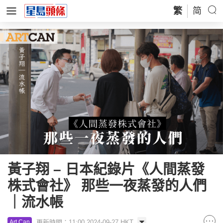
繁
简
黃子翔 – 日本紀錄片《人間蒸發
株式會社》 那些一夜蒸發的人們
｜流水帳
更新時間：11:00 2024-09-27 HKT
Art Can