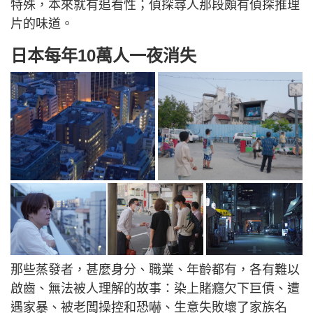
特殊，本來就有追看性；偵探尋人那段頗有偵探推理
片的味道。
日本每年10萬人一夜消失
那些蒸發者，甚麼身分、職業、年齡都有，各有難以
啟齒、無法被人理解的故事：染上賭癮欠下巨債、遭
遇家暴、被老闆操控和恐嚇、生意失敗壞了家族名