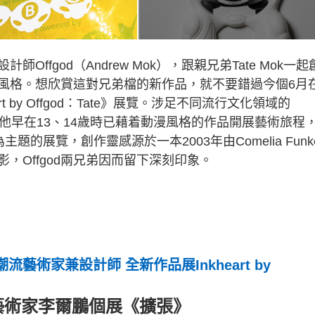
fgod（Andrew Mok），跟親兄弟Tate Mok一起
風格。想欣賞這對兄弟檔的新作品，就不要錯過今個6月
rt by Offgod：Tate》展覽。涉足不同流行文化領域的
人。他早在13、14歲時已藉着動漫風格的作品開展藝術旅程，
主題的展覽，創作靈感源於一本2003年由Comelia Funk
，Offgod兩兄弟因而留下深刻印象。
潮流藝術家兼設計師 全新作品展Inkheart by
年藝術家李爾鵬個展《擴張》