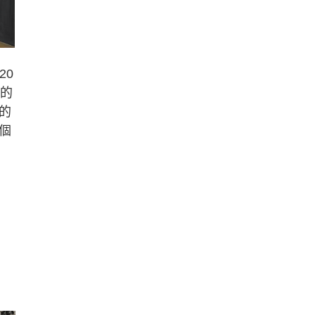
20
宙的
的
個