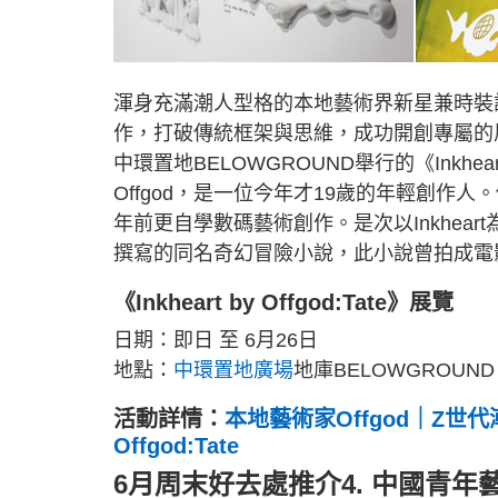
渾身充滿潮人型格的本地藝術界新星兼時裝設計師Of
作，打破傳統框架與思維，成功開創專屬的
中環置地BELOWGROUND舉行的《Inkhea
Offgod，是一位今年才19歲的年輕創作
年前更自學數碼藝術創作。是次以Inkheart為
撰寫的同名奇幻冒險小說，此小說曾拍成電影
《Inkheart by Offgod:Tate》展覽
日期：即日 至 6月26日
地點：
中環置地廣場
地庫BELOWGROUND
活動詳情：
本地藝術家Offgod｜Z世代
Offgod:Tate
6月周末好去處推介4. 中國⻘