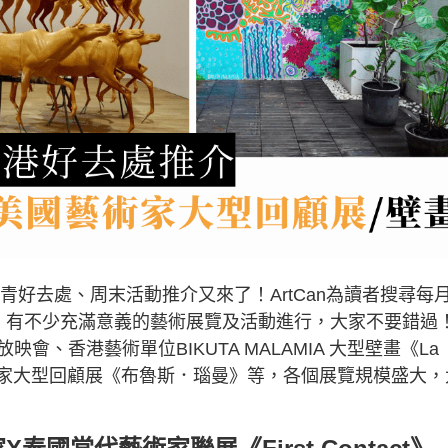
青好去處、周末活動推介又來了！ArtCan為讀者搜尋每
，有不少充滿意義的藝術展覽及活動進行，大家不要錯過
、香港藝術單位BIKUTA MALAMIA 大型壁畫《La
國藝術家大型回顧展《布魯斯．瑙曼》等，各個展覽規模盛大，