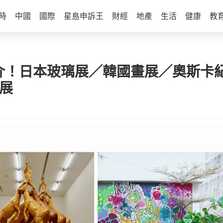
時
中國
國際
星島申訴王
財經
地產
生活
健康
教
推介！日本玻璃展／韓國畫展／奧斯卡
展