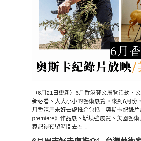
（6月21日更新）6月香港藝文展覽活動、文
新必看、大大小小的藝術展覽。來到6月份
月香港周末好去處推介包括：奧斯卡紀錄片放映會
première》作品展、靳埭強展覽、美
家記得預留時間去看！