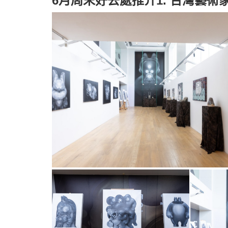
6月周末好去處推介1. 台灣藝術家X