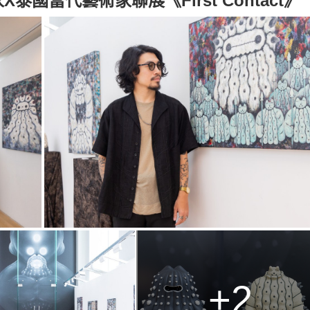
泰國當代藝術家聯展《First Contact》
+2