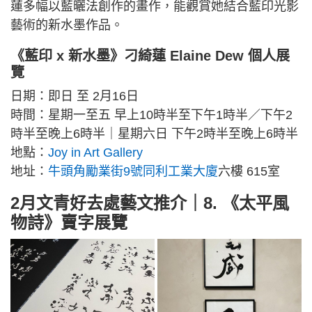
蓮多幅以藍曬法創作的畫作，能觀賞她結合藍印光影
藝術的新水墨作品。
《藍印 x 新水墨》刁綺蓮 Elaine Dew 個人展
覽
日期：即日 至 2月16日
時間：星期一至五 早上10時半至下午1時半／下午2
時半至晚上6時半｜星期六日 下午2時半至晚上6時半
地點：
Joy in Art Gallery
地址：
牛頭角勵業街9號同利工業大廈
六樓 615室
2月文青好去處藝文推介｜8. 《太平風
物詩》賣字展覽