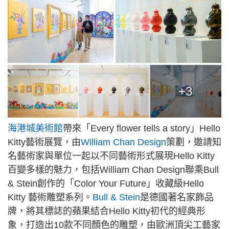
+3
海港城美術館
帶來「Every flower tells a story」Hello
Kitty藝術展覽，由
William Chan Design
策劃，邀請知
名藝術家與單位一起以不同藝術形式展現Hello Kitty
百變多樣的魅力，包括William Chan Design聯乘Bull
& Stein創作的「Color Your Future」收藏級Hello
Kitty 藝術雕塑系列。
Bull & Stein
是德國著名家飾品
牌，將其標誌的蘋果結合Hello Kitty初代的經典形
象，打造出10款不同顏色的雕塑，由歐洲頂尖工藝家