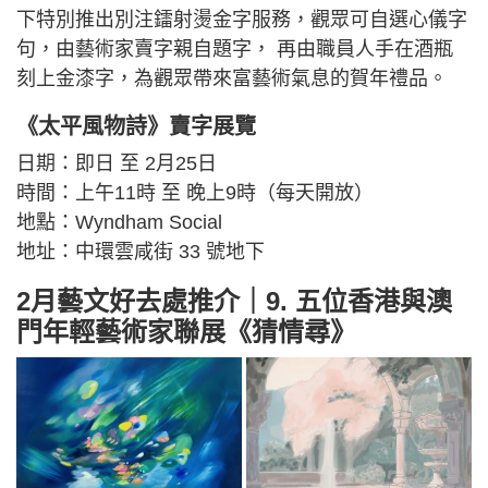
下特別推出別注鐳射燙金字服務，觀眾可自選心儀字
句，由藝術家賣字親自題字， 再由職員人手在酒瓶
刻上金漆字，為觀眾帶來富藝術氣息的賀年禮品。
《太平風物詩》賣字展覽
日期：即日 至 2月25日
時間：上午11時 至 晚上9時（每天開放）
地點：Wyndham Social
地址：中環雲咸街 33 號地下
2月藝文好去處推介｜9. 五位香港與澳
門年輕藝術家聯展《猜情尋》