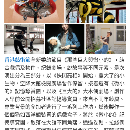
香港藝術節
全新委約節目《那些巨大與微小的》，結
合戲偶及物件、紀錄劇場、說故事等不同元素。是次
演出分為三部分，以《快閃亮相》開始，變大了的小
生物，空降大館檢閱廣場暫作停留，接着還有《微小
的》記憶導賞團，以及《巨大的》大木偶劇場。創作
人早前公開招募社區記憶導賞員，來自不同年齡層、
專業背景的參加者進行了一系列工作坊，然後製作一
個個猶如西洋鏡裝置的偶戲盒子，將於《微小的》記
憶導賞團，散落在大館不同角落，通過卷軸、拉綫偶