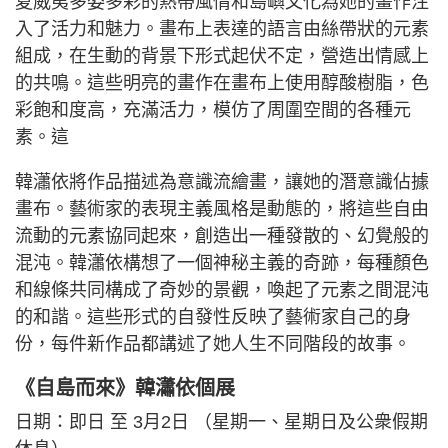
夏威夷多姿多彩的熱帶風情和島嶼文化為她的畫作注
入了活力和魅力。畫布上表達的語言由絲帶狀的元素
組成，在生動的背景下形式起伏不定，營造出情感上
的共鳴。這些明亮的畫作在畫布上使用醇酸樹脂，色
彩飽和度高，充滿活力，模仿了周圍空間的各種元
素。這
韓瀟依將作品描述為意識流繪畫，讓她的潛意識佔據
畫布。藝術家的表現主義風格是動態的，將這些自由
流動的元素協同起來，創造出一種發散的、幻覺般的
混沌。韓瀟依構想了一個神秘主義的奇跡，每種顏色
和線條共同構成了奇妙的景觀，喚起了元素之間混沌
的和諧。這些形式的自發性反映了藝術家自己的身
份，每件新作品都講述了她人生不同階段的故事。
《自島而來》韓瀟依個展
日期：即日 至 3月2日 （星期一、星期日及公衆假期