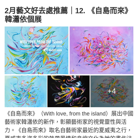
2月藝文好去處推薦｜12. 《自島而來》
韓瀟依個展
+4
《自島而來》（With love, from the island）展出中國
藝術家韓瀟依的新作，彰顯藝術家的視覺靈性與活
力。《自島而來》取名自藝術家最近的夏威夷之行，