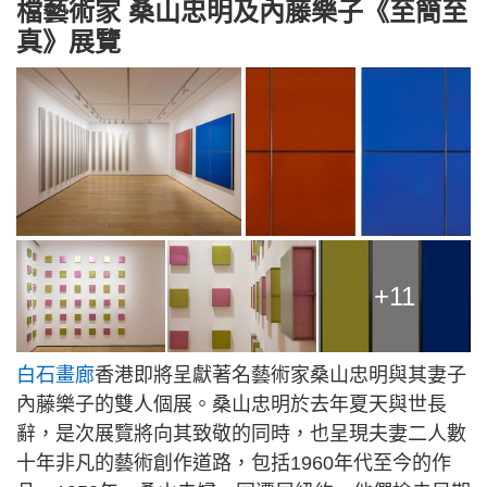
檔藝術家 桑山忠明及內藤樂子《至簡至
真》展覽
+11
白石畫廊
香港即將呈獻著名藝術家桑山忠明與其妻子
內藤樂子的雙人個展。桑山忠明於去年夏天與世長
辭，是次展覽將向其致敬的同時，也呈現夫妻二人數
十年非凡的藝術創作道路，包括1960年代至今的作