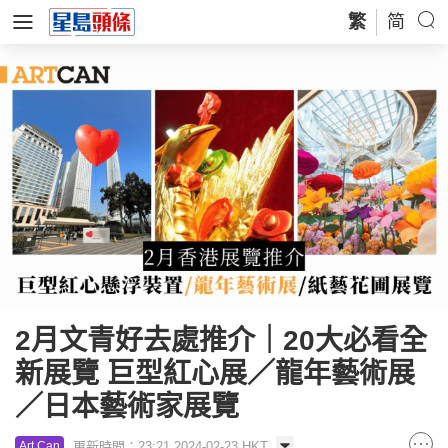
繁
简
2月文青好去處推介｜20大必看全
新展覽 巨型紅心展／龍年藝術展
／日本藝術家展覽
更新時間：23:21 2024-02-23 HKT
Art Can