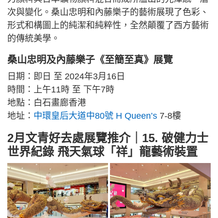
次與變化。桑山忠明和內藤樂子的藝術展現了色彩、
形式和構圖上的純潔和純粹性，全然顛覆了西方藝術
的傳統美學。
桑山忠明及內藤樂子《至簡至真》展覽
日期：即日 至 2024年3月16日
時間：上午11時 至 下午7時
地點：白石畫廊香港
地址：
中環皇后大道中80號 H Queen’s
7-8樓
2月文青好去處展覽推介｜15. 破健力士
世界紀錄 飛天氣球「祥」龍藝術裝置