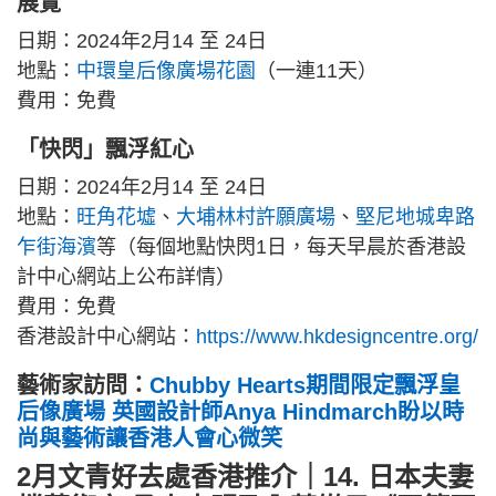
展覽
日期：2024年2月14 至 24日
地點：
中環皇后像廣場花園
（一連11天）
費用：免費
「快閃」飄浮紅心
日期：2024年2月14 至 24日
地點：
旺角花墟
、
大埔林村許願廣場
、
堅尼地城卑路
乍街海濱
等（每個地點快閃1日，每天早晨於香港設
計中心網站上公布詳情）
費用：免費
香港設計中心網站：
https://www.hkdesigncentre.org/
藝術家訪問：
Chubby Hearts期間限定飄浮皇
后像廣場 英國設計師Anya Hindmarch盼以時
尚與藝術讓香港人會心微笑
2月文青好去處香港推介｜14. 日本夫妻