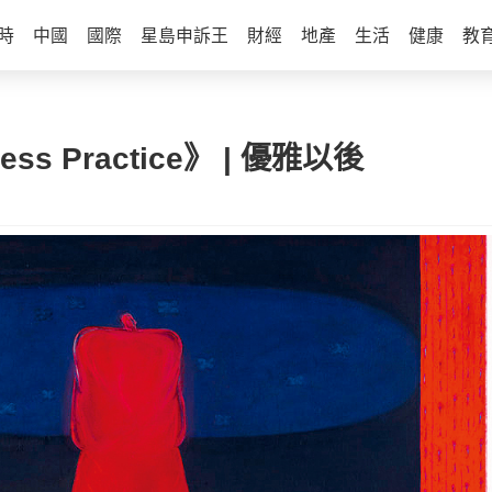
時
中國
國際
星島申訴王
財經
地產
生活
健康
教
ss Practice》 | 優雅以後