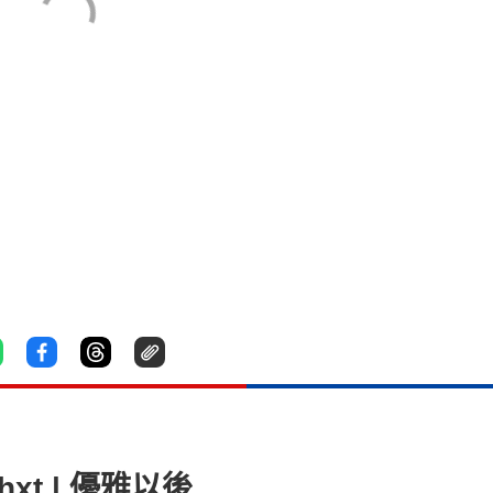
 shxt | 優雅以後