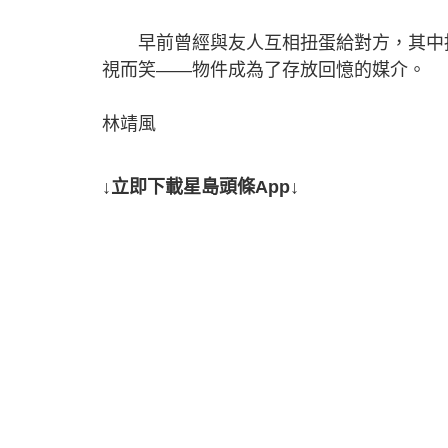
早前曾經與友人互相扭蛋給對方，其中抽
視而笑——物件成為了存放回憶的媒介。
林靖風
↓立即下載星島頭條App↓