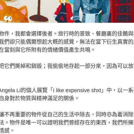
件，我都會選擇後者。旅行時的景致、餐廳裏的佳餚與
我們卻只能偶爾想起大概的感覺，無法在當下衍生真實的
在當刻與它所附有的情緒價值產生共鳴。
它們撕掉和銷毀；我偷偷地存起一部分來，因為可以放
la Li的個人展覽「I like expensive shxt」中，以一
自身對於物質與精神滿足的關係。
不再重要的物件從自己的生活中除去，同時亦為着消除
法。物件是唯一可以證明我們曾經存在的東西，我們所擁
情感。