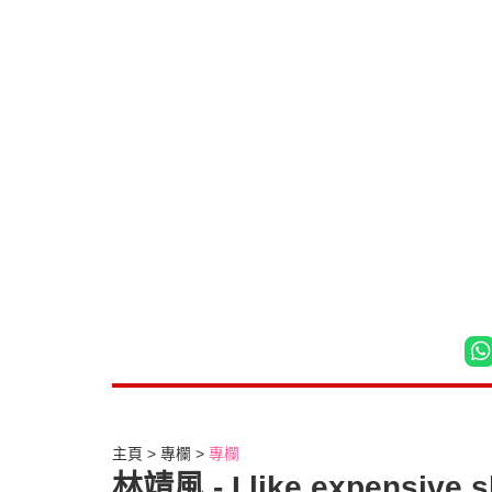
主頁
專欄
專欄
林靖風 - I like expensive