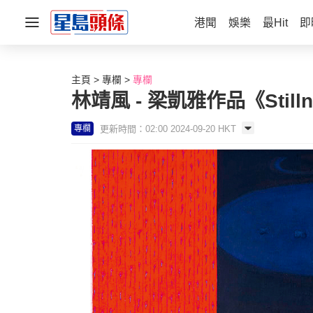
港聞
娛樂
最Hit
即
主頁
專欄
專欄
林靖風 - 梁凱雅作品《Stillne
更新時間：02:00 2024-09-20 HKT
專欄