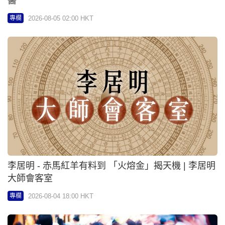
李居明 - 赤馬紅羊有料到 「火熔金」揭天機 | 李居明
大師會客室
2026-08-04 18:00 HKT
專欄
辛正兒 - 爆水管成常態擾民 跨部門推快速復修 | 社論
2026-08-04 18:00 HKT
專欄