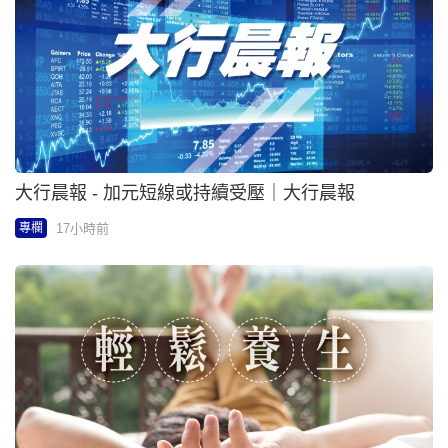
小董 - 淺談子宮頸細胞變異 | 輕鬆養生
2026-08-05 02:00 HKT
專欄