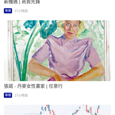
新機遇 | 商貿先鋒
17小時前
專欄
張諾 - 丹麥女性畫家 | 任意行
17小時前
專欄