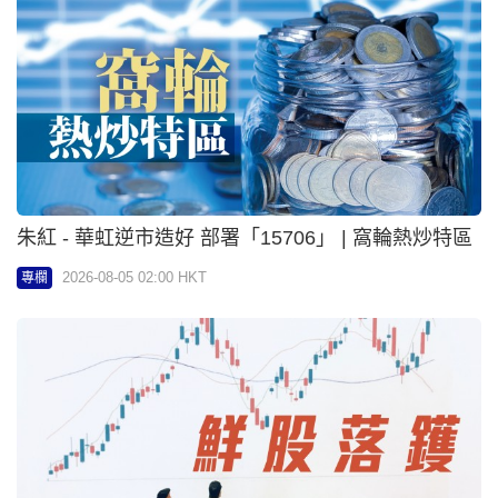
聞風至 - 石藥盈喜支持走勢轉強 | 鮮股落鑊
2026-08-05 02:00 HKT
專欄