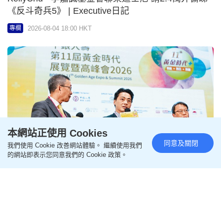
KellyChu - 其士「曦蕓居」回應銀髮經濟 引入持續照
顧退休社區概念 | Executive日記
2026-08-04 18:00 HKT
專欄
本網站正使用 Cookies
同意及關閉
我們使用 Cookie 改善網站體驗。 繼續使用我們
的網站即表示您同意我們的 Cookie 政策。
KellyChu - 展兩地攝影畫作長衫 機場文化藝術節登場
展現港滬雙城特色 | Executive日記