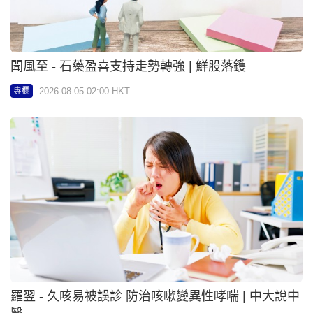
羅翌 - 久咳易被誤診 防治咳嗽變異性哮喘 | 中大說中
醫
2026-08-05 02:00 HKT
專欄