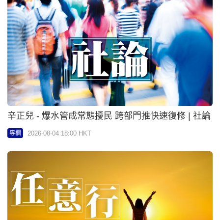
張諾 - 遊北歐蟲 | 任意行
2026-08-04 18:00 HKT
專欄