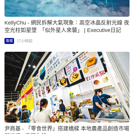
KellyChu - 網民拆解大氣現象：高空冰晶反射光線 夜
空光柱如星墜 「似外星人來襲」 | Executive日記
17小時前
專欄
尹商基 - 「零食世界」搭建橋樑 本地農產品創造市場