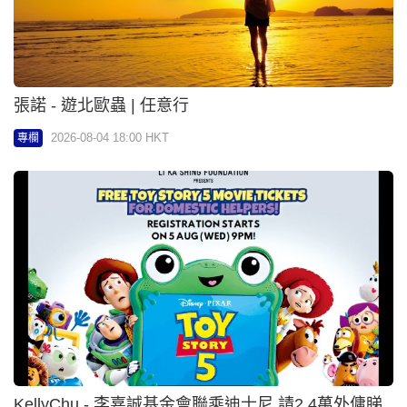
KellyChu - 李嘉誠基金會聯乘迪士尼 請2.4萬外傭睇
《反斗奇兵5》 | Executive日記
2026-08-04 18:00 HKT
專欄