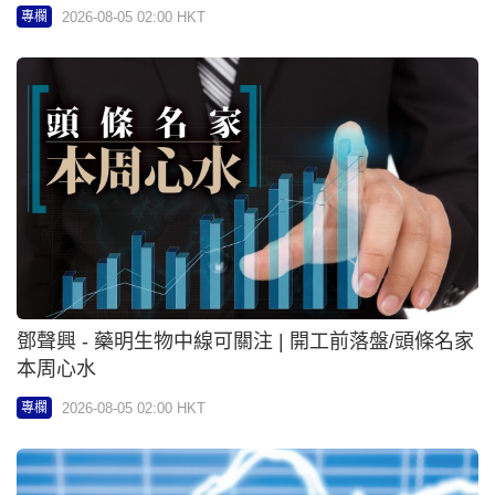
鄧聲興 - 藥明生物中線可關注 | 開工前落盤/頭條名家
本周心水
2026-08-05 02:00 HKT
專欄
朱紅 - 華虹逆市造好 部署「15706」 | 窩輪熱炒特區
2026-08-05 02:00 HKT
專欄