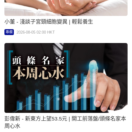
彭偉新 - 新東方上望53.5元 | 開工前落盤/頭條名家本
周心水
2026-08-05 02:00 HKT
專欄