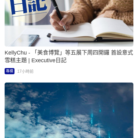
KellyChu - 「美食博覽」等五展下周四開鑼 首設意式
雪糕主題 | Executive日記
17小時前
專欄