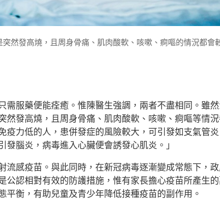
是突然發高燒，且周身骨痛、肌肉酸軟、咳嗽、痾嘔的情況都會
只需服藥便能痊癒。惟陳醫生強調，兩者不盡相同。雖然
突然發高燒，且周身骨痛、肌肉酸軟、咳嗽、痾嘔等情況
免疫力低的人，患併發症的風險較大，可引發如支氣管炎
引發腦炎，病毒進入心臟便會誘發心肌炎。」
射流感疫苗。與此同時，在新冠病毒逐漸變成常態下，政
是公認相對有效的防護措施，惟有家長擔心疫苗所產生的
態平衡，有助兒童及青少年降低接種疫苗的副作用。