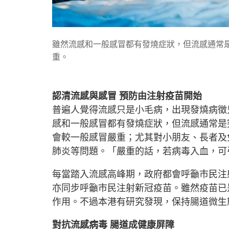
雖然流感和一般感冒都有發燒症狀，但流感通常
重。
認清流感與感冒 預防由注射疫苗開始
普遍人覺得流感只是小毛病，出現發燒病徵
感和一般感冒都有發燒症狀，但流感通常是
會較一般感冒嚴重；尤其對小朋友、長者及
肺炎等問題。「嚴重的話，若病毒入血，可
每當踏入流感高峰期，政府都會呼籲市民注
亦同步呼籲市民注射新冠疫苗。雖然疫苗已
作用。不過本港有研究發現，保持腸道微生
對抗流感病毒 腸道成健康屏障