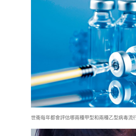
世衞每年都會評估哪兩種甲型和兩種乙型病毒流