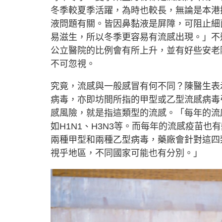
冬季較夏季活躍，為時也較長，無論是本港
液問題有關。皆因鼻黏液是屏障，可阻止細
易滋生，所以冬季更容易有流感出現。」不
公立醫院的比例會有所上升，並有好些安老
不可忽視。
究竟，流感與一般感冒有何不同？陳醫生表
病毒，亦即坊間所指的甲型或乙型流感病毒
感風險，就是指這類型的流感。「每年的流
如H1N1、H3N3等。而每年的流感疫苗
兩種甲型和兩種乙型病毒，藥廠會針對這四
視乎地區，不同國家可能也有分別。」