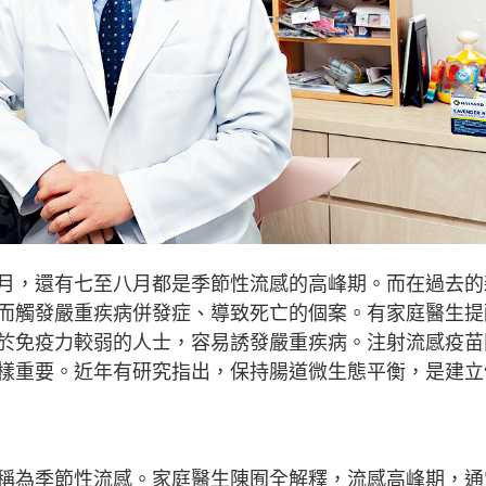
月，還有七至八月都是季節性流感的高峰期。而在過去的
而觸發嚴重疾病併發症、導致死亡的個案。有家庭醫生提
於免疫力較弱的人士，容易誘發嚴重疾病。注射流感疫苗
樣重要。近年有研究指出，保持腸道微生態平衡，是建立
稱為季節性流感。家庭醫生陳囿全解釋，流感高峰期，通