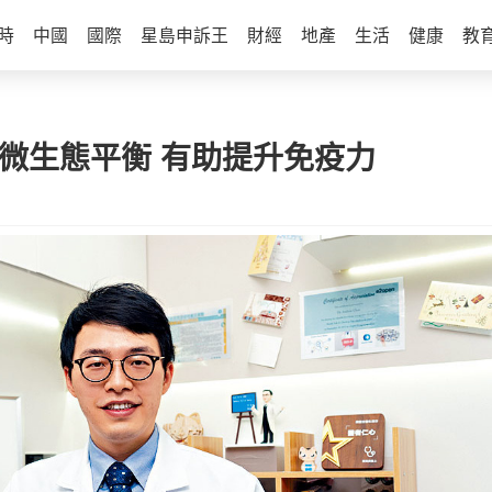
時
中國
國際
星島申訴王
財經
地產
生活
健康
教
微生態平衡 有助提升免疫力