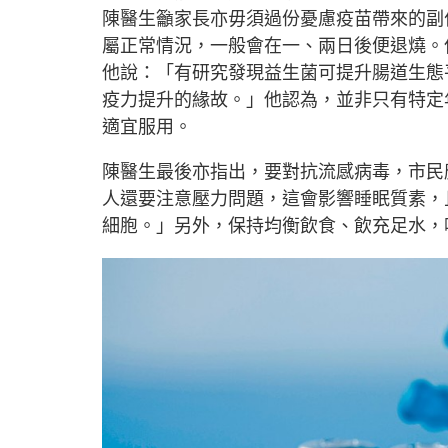
陳醫生籲家長亦毋須過份憂慮疫苗帶來的副
屬正常情況，一般會在一、兩日後便退燒。
他說：「有研究發現益生菌可提升腸道生態
疫力提升的緣故。」他認為，並非只有特定
適宜服用。
陳醫生最後亦指出，要對抗流感病毒，市民
人還要注意壓力問題，這會影響睡眠質素，
細胞。」另外，保持均衡飲食、飲充足水，