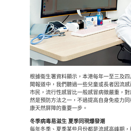
根據衞生署資料顯示，本港每年一至三及四
聞報道中，我們聽過一些兒童或長者因流感
市民，流行性感冒比一般感冒病徵嚴重，對
然是預防方法之一，不過提高自身免疫力同
康天然屏障的重要一步。
冬季病毒易滋生 夏季同現爆發潮
每年冬季、夏季某些月份都是流感高峰期，