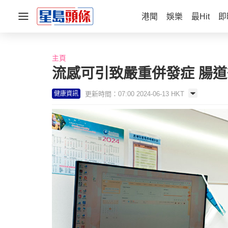
港聞
娛樂
最Hit
即
主頁
流感可引致嚴重併發症 腸道
更新時間：07:00 2024-06-13 HKT
健康資訊