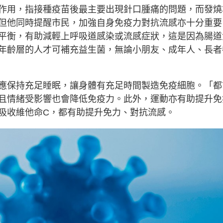
作用，指接種疫苗後最主要出現針口腫痛的問題，而發燒
但他同時提醒市民，加強自身免疫力對抗流感亦十分重要
平衡，有助減輕上呼吸道感染或流感症狀，這是因為腸道
年齡層的人才可補充益生菌，無論小朋友、成年人、長者
應保持充足睡眠，讓身體有充足時間製造免疫細胞。「都
且情緒受影響也會降低免疫力。此外，運動亦有助提升免
吸收維他命C，都有助提升免力、對抗流感。