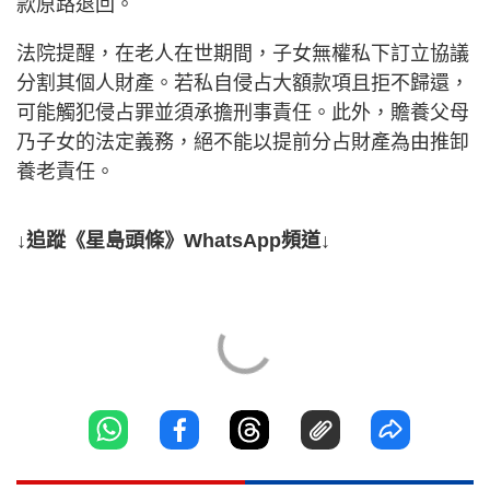
款原路退回。
法院提醒，在老人在世期間，子女無權私下訂立協議
分割其個人財產。若私自侵占大額款項且拒不歸還，
可能觸犯侵占罪並須承擔刑事責任。此外，贍養父母
乃子女的法定義務，絕不能以提前分占財產為由推卸
養老責任。
↓追蹤《星島頭條》WhatsApp頻道↓