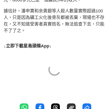
元，8000多元已是一個農民5年的收入。
據估計，潘申寶和余貴銀等人殺人數量實際超過100
人，只是因為礦工火化後骨灰都被丟棄，現場也不存
在，又不知道受害者真實姓名，無法追查下去，只能
不了了之。
↓立即下載星島頭條App↓