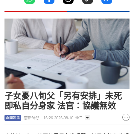
子女憂八旬父「另有安排」未死
即私自分身家 法官：協議無效
更新時間：16:26 2026-08-10 HKT
奇聞趣事