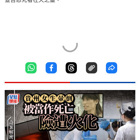
並告慰死者在天之靈。