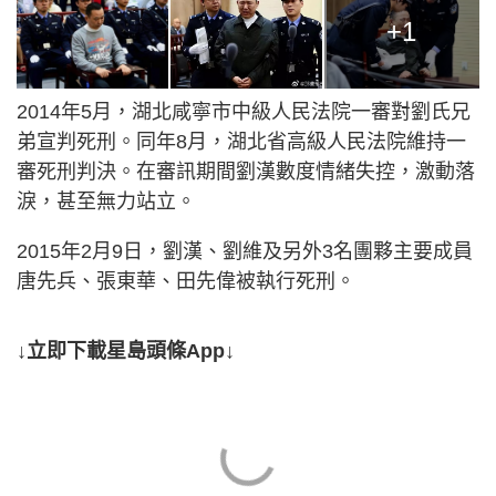
+1
2014年5月，湖北咸寧市中級人民法院一審對劉氏兄
弟宣判死刑。同年8月，湖北省高級人民法院維持一
審死刑判決。在審訊期間劉漢數度情緒失控，激動落
淚，甚至無力站立。
2015年2月9日，劉漢、劉維及另外3名團夥主要成員
唐先兵、張東華、田先偉被執行死刑。
↓立即下載星島頭條App↓