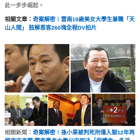
此一步步崛起。
相關文章：
奇案解密︱雲南19歲美女大學生兼職「天
山人間」 肢解恩客260塊全程DV拍片
+2
相關新聞：
奇案解密︱孫小果被判死刑僅入獄12年再