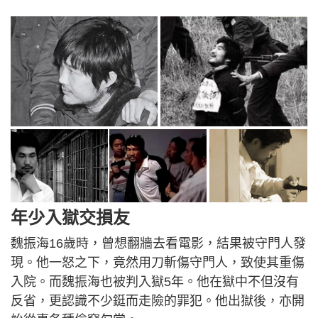
年少入獄交損友
魏振海16歲時，曾想翻牆去看電影，結果被守門人發
現。他一怒之下，竟然用刀斬傷守門人，致使其重傷
入院。而魏振海也被判入獄5年。他在獄中不但沒有
反省，更認識不少鋌而走險的罪犯。他出獄後，亦開