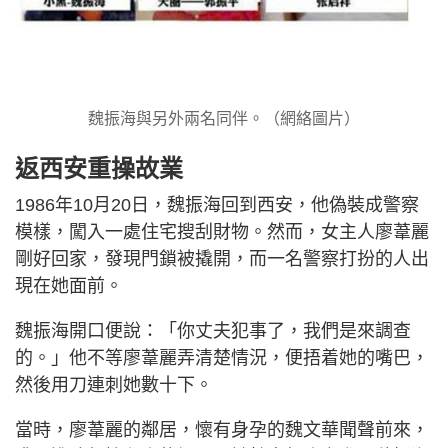
魏振海與另外兩名同伴。（網絡圖片）
返西安重操故業
1986年10月20日，魏振海回到西安，他偽裝成警察
模樣，闖入一處住宅搜刮財物。然而，女主人廖葦麗
剛好回家，發現門鎖被撬開，而一名警察打扮的人出
現在她面前。
魏振海開口便說：「你丈夫犯事了，我們是來調查
的。」他不等廖葦麗弄清楚情況，便捂着她的嘴巴，
然後用刀連刺她數十下。
當時，廖葦麗的鄰居，懷有身孕的魏文華聞聲前來，