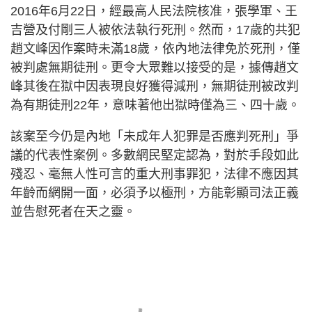
2016年6月22日，經最高人民法院核准，張學軍、王
吉營及付剛三人被依法執行死刑。然而，17歲的共犯
趙文峰因作案時未滿18歲，依內地法律免於死刑，僅
被判處無期徒刑。更令大眾難以接受的是，據傳趙文
峰其後在獄中因表現良好獲得減刑，無期徒刑被改判
為有期徒刑22年，意味著他出獄時僅為三、四十歲。
該案至今仍是內地「未成年人犯罪是否應判死刑」爭
議的代表性案例。多數網民堅定認為，對於手段如此
殘忍、毫無人性可言的重大刑事罪犯，法律不應因其
年齡而網開一面，必須予以極刑，方能彰顯司法正義
並告慰死者在天之靈。