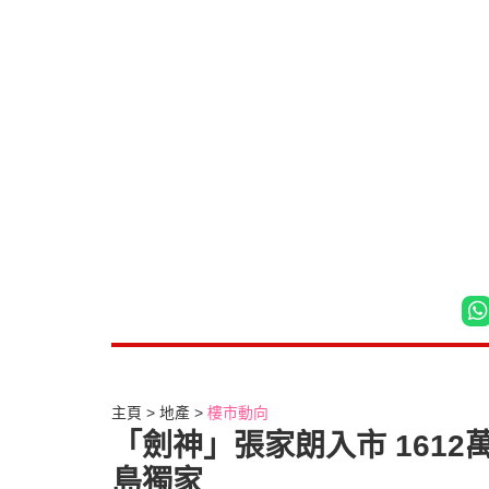
主頁
地產
樓市動向
「劍神」張家朗入市 1612
島獨家