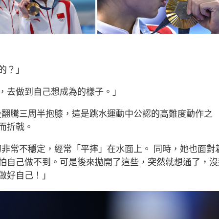
的？」
，去做到自己想成為的樣子。」
向後翻騰三周半抱膝，這是跳水運動中公認的高難度動作之
而折戟。
初非常不穩定，經常「平摔」在水面上。 同時，她也面對
怕自己做不到。可是後來拋開了這些，突然就想通了，沒
做好自己！」