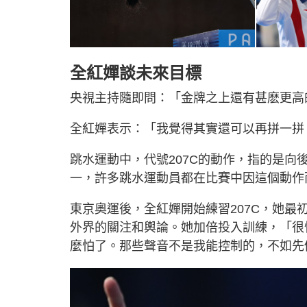
全紅嬋談未來目標
央視主持隨即問：「金牌之上還有甚麽更高
全紅嬋表示：「我覺得其實還可以再拼一拼
跳水運動中，代號207C的動作，指的是
一，許多跳水運動員都在比賽中因這個動作
東京奧運後，全紅嬋開始練習207C，她最
外界的關注和輿論。她加倍投入訓練，「很
麼怕了。那些聲音不是我能控制的，不如先