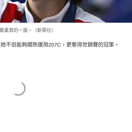
着童真的一面。（新華社）
，她不但能夠嫻熟運用207C，更奪得世錦賽的冠軍。