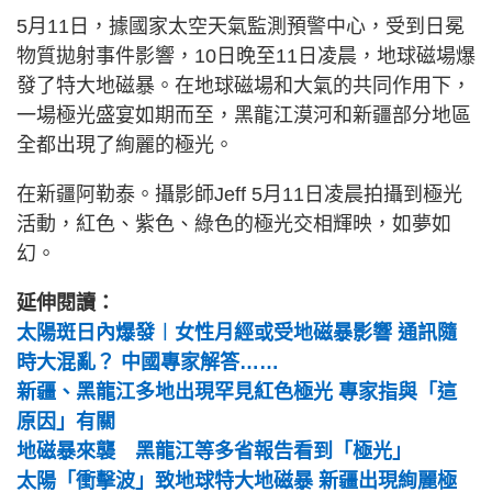
5月11日，據國家太空天氣監測預警中心，受到日冕
物質拋射事件影響，10日晚至11日凌晨，地球磁場爆
發了特大地磁暴。在地球磁場和大氣的共同作用下，
一場極光盛宴如期而至，黑龍江漠河和新疆部分地區
全都出現了絢麗的極光。
在新疆阿勒泰。攝影師Jeff 5月11日凌晨拍攝到極光
活動，紅色、紫色、綠色的極光交相輝映，如夢如
幻。
延伸閱讀：
太陽斑日內爆發︱女性月經或受地磁暴影響 通訊隨
時大混亂？ 中國專家解答……
新疆、黑龍江多地出現罕見紅色極光 專家指與「這
原因」有關
地磁暴來襲 黑龍江等多省報告看到「極光」
太陽「衝擊波」致地球特大地磁暴 新疆出現絢麗極