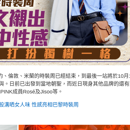
紐約、倫敦、米蘭的時裝周已經結束，到最後一站將於10月
與。日前已出發到當地朝聖，而近日現身其他品牌的還有
NK成員Rosé及Jisoo等。
股溝晒女人味 性感亮相巴黎時裝周
：