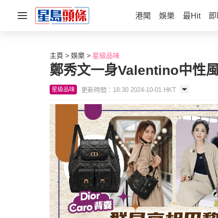
港聞
娛樂
最Hit
即
主頁
娛樂
星級品味
鄭秀文一身Valentino
更新時間：18:30 2024-10-01 HKT
星級品味