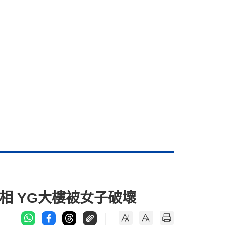
亮相 YG大樓被女子破壞