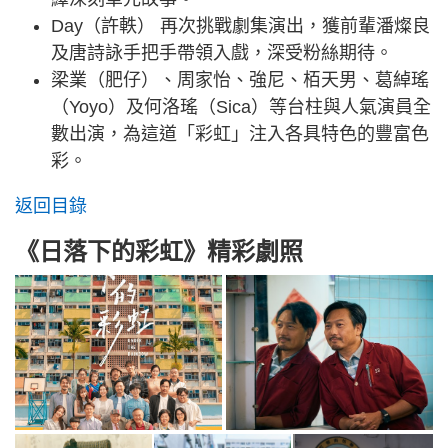
Day（許軼） 再次挑戰劇集演出，獲前輩潘燦良
及唐詩詠手把手帶領入戲，深受粉絲期待。
梁業（肥仔）、周家怡、強尼、栢天男、葛綽瑤
（Yoyo）及何洛瑤（Sica）等台柱與人氣演員全
數出演，為這道「彩虹」注入各具特色的豐富色
彩。
返回目錄
《日落下的彩虹》精彩劇照