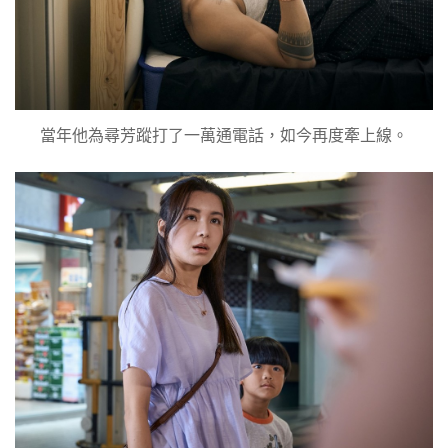
當年他為尋芳蹤打了一萬通電話，如今再度牽上線。