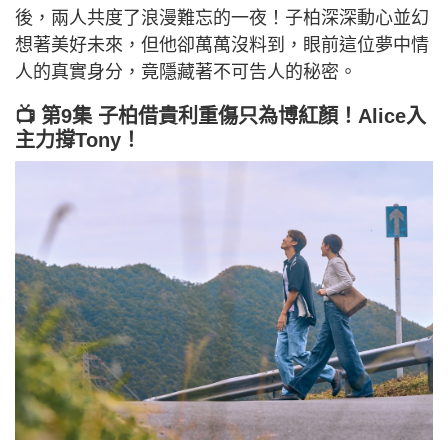
後，兩人共度了浪漫難忘的一夜！子柏深深動心並幻
想著美好未來，但他卻萬萬沒料到，眼前這位夢中情
人的真實身分，竟隱藏著不可告人的秘密。
📺 第9集 子柏借貴利重傷只為博紅顏！Alice入
主力撐Tony！