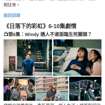
相往來。
返回目錄
《日落下的彩虹》6-10集劇情
📺第6集：Windy 遇人不淑面臨生死關頭？