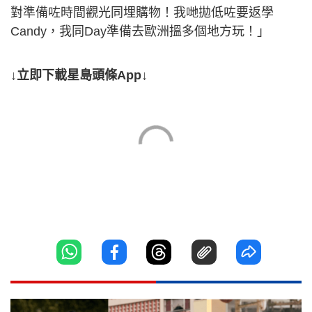
對準備咗時間觀光同埋購物！我哋拋低咗要返學
Candy，我同Day準備去歐洲搵多個地方玩！」
↓立即下載星島頭條App↓