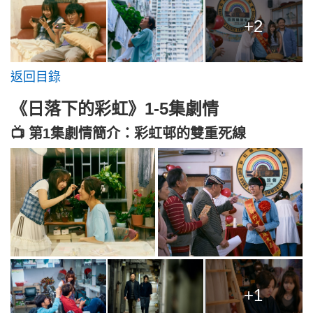
+2
返回目錄
《日落下的彩虹》1-5集劇情
📺 第1集劇情簡介：彩虹邨的雙重死線
+1