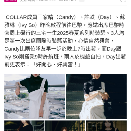
COLLAR成員王家晴（Candy）、許軼（Day）、蘇
雅琳（Ivy So）昨晚啟程前往巴黎，應邀出席巴黎時
裝周上舉行的三宅一生2025春夏系列時裝騷。3人均
是第一次出席國際時裝騷活動，心情自然興奮，
Candy比兩位隊友早一步於晚上7時出發，而Day跟
Ivy So則搭乘9時許航班，兩人於機艙自拍，Day出發
前更表示：「好開心、好興奮！」