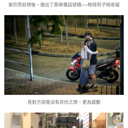
家欣思前想後，撥出了那串電話號碼──她得到子柏收留
見對方卻竟沒有非份之想，更為感動