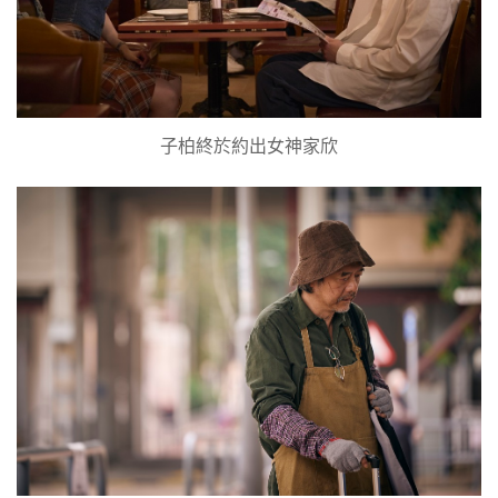
子柏終於約出女神家欣