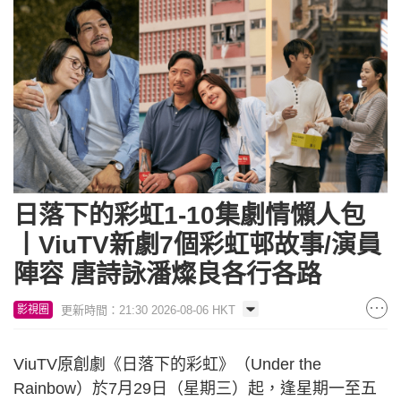
日落下的彩虹1-10集劇情懶人包
丨ViuTV新劇7個彩虹邨故事/演員
陣容 唐詩詠潘燦良各行各路
更新時間：21:30 2026-08-06 HKT
影視圈
ViuTV原創劇《日落下的彩虹》（Under the
Rainbow）於7月29日（星期三）起，逢星期一至五