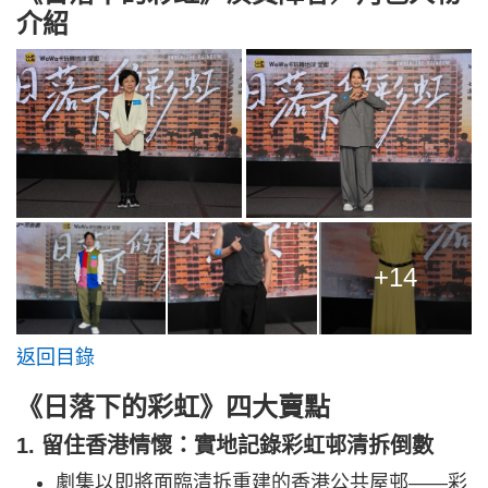
介紹
+14
返回目錄
《日落下的彩虹》四大賣點
1. 留住香港情懷：實地記錄彩虹邨清拆倒數
劇集以即將面臨清拆重建的香港公共屋邨——彩