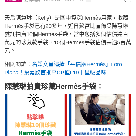
天后陳慧琳（Kelly）是圈中資深Hermès用家，收藏
Hermès手袋已有20多年，近日蘇富比宣佈受陳慧琳
委託拍賣10個Hermès手袋，當中包括多個估價達百
萬元的珍藏款手袋，10個Hermès手袋估價共逾5百萬
元。
相關閱讀：
名媛女星追捧「平價版Hermès」Loro
Piana！蔡嘉欣首推高CP值L19丨星級品味
陳慧琳拍賣珍藏Hermès手袋：