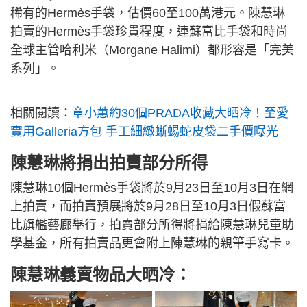
稀有的Hermès手袋，估價60至100萬港元。陳慧琳
拍賣的Hermès手袋珍貴程度，連蘇富比手袋和時尚
全球主管哈利米（Morgane Halimi）都形容是「完美
系列」。
相關閱讀：
章小蕙約30個PRADA收藏大晒冷！至愛
實用Galleria方包 手工細緻蜥蜴蛇皮袋二手價曝光
陳慧琳將捐出拍賣部分所得
陳慧琳10個Hermès手袋將於9月23日至10月3日在網
上拍賣，而拍賣預展將於9月28日至10月3日假蘇富
比旗艦藝廊舉行，拍賣部分所得將捐給陳慧琳兒童助
學基金，所有拍賣品更會附上陳慧琳的親筆手寫卡。
陳慧琳義賣物品大晒冷：