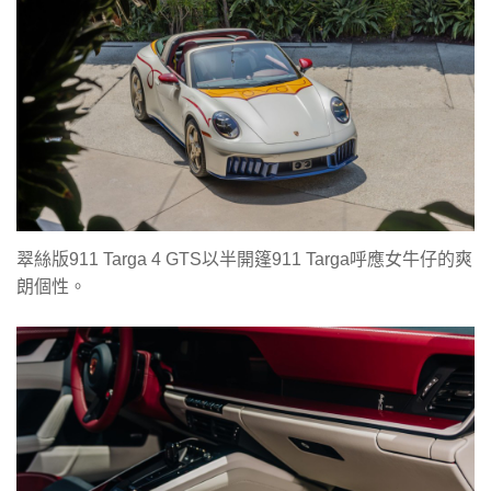
翠絲版911 Targa 4 GTS以半開篷911 Targa呼應女牛仔的爽
朗個性。