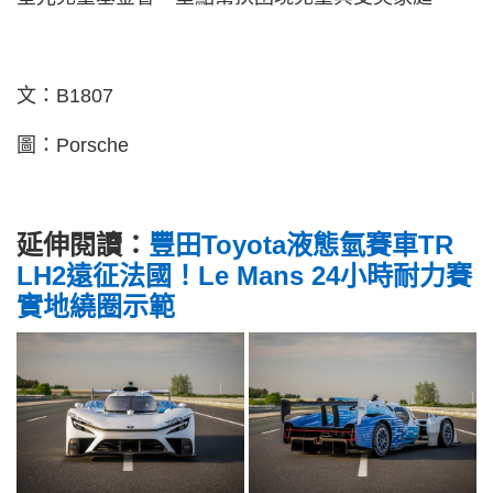
文：B1807
圖：Porsche
延伸閱讀：
豐田Toyota液態氫賽車TR
LH2遠征法國！Le Mans 24小時耐力賽
實地繞圈示範