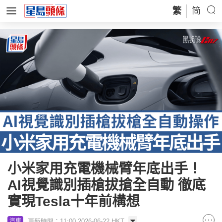
繁
简
小米家用充電機械臂年底出手！
AI視覺識別插槍拔搶全自動 徹底
實現Tesla十年前構想
更新時間：11:00 2026-06-22 HKT
汽車