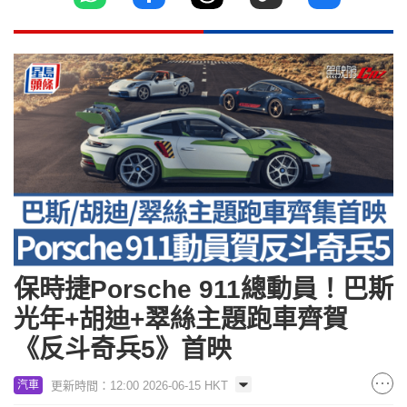
保時捷Porsche 911總動員！巴斯
光年+胡迪+翠絲主題跑車齊賀
《反斗奇兵5》首映
更新時間：12:00 2026-06-15 HKT
汽車