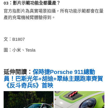
03：影片示範功能全都量產？
官方指影片為真實場景拍攝，所有功能示範都會在量
產的充電機械臂體驗得到。
文：B1807
圖：小米、Tesla
延伸閱讀：
保時捷Porsche 911總動
員！巴斯光年+胡迪+翠絲主題跑車齊賀
《反斗奇兵5》首映