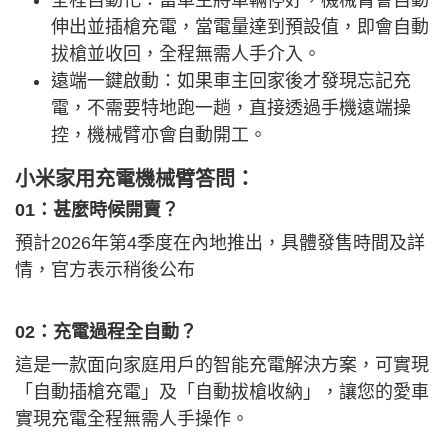
全程自動化：當車主將車輛停好，機械臂會自動
伸出並插槍充電，當電量達到預設值，即會自動
拔槍並收回，全程無需人手介入。
遠端一鍵啟動：如果車主回家後才發現忘記充
電，不需要特地跑一趟，直接透過手機遠端操
控，機械臂亦會自動開工。
小米家用充電機械臂答問：
01：甚麼時候開賣？
預計2026年第4季度在內地推出，具體發售時間及詳
情，官方表示稍後公布
02：充電過程全自動？
這是一款面向家庭用戶的智能充電解決方案，可實現
「自動插槍充電」及「自動拔槍收納」，讓您的愛車
實現充電全程無需人手操作。