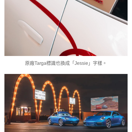
原廠Targa標識也換成「Jessie」字樣。